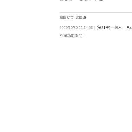
相關搜尋:
梁繼璋
2020/10/30 21:14:03
|
(第21季) 一個人
,
-- Fe
評論功能關閉。