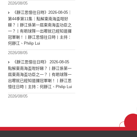
2026/08/05
《靜江思憶往日時》2026-08-05｜
第44季第11集｜點解東南海盃咁好
睇？丨靜江係第一屆東南海盃功臣之
一？丨有啲球隊一出嚟就已經知道攞
冠軍喇！丨靜江思憶往日時丨主持：
何靜江、Philip Lui
2026/08/05
《靜江思憶往日時》 2026-08-05
點解東南海盃咁好睇？丨靜江係第一
屆東南海盃功臣之一？丨有啲球隊一
出嚟就已經知道攞冠軍喇！丨靜江思
憶往日時丨主持：何靜江、Philip Lui
2026/08/05