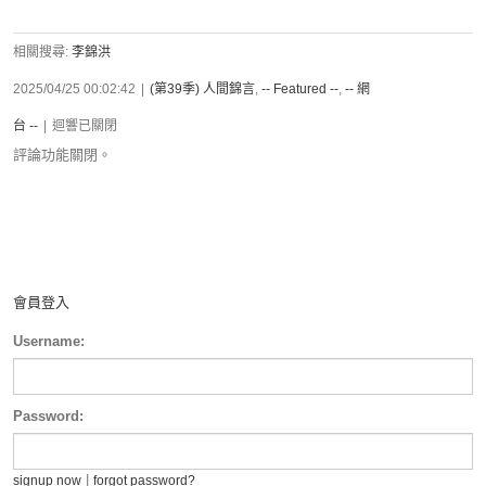
相關搜尋:
李錦洪
2025/04/25 00:02:42
|
(第39季) 人間錦言
,
-- Featured --
,
-- 網
台 --
|
迴響已關閉
評論功能關閉。
會員登入
Username:
Password:
|
signup now
forgot password?