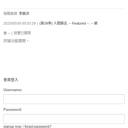
相關搜尋:
李錦洪
2025/05/30 00:03:29
|
(第39季) 人間錦言
,
-- Featured --
,
-- 網
台 --
|
迴響已關閉
評論功能關閉。
會員登入
Username:
Password:
|
signup now
forgot password?