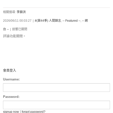
相關搜尋:
李錦洪
2026/06/11 00:03:27
|
#(第44季) 人間錦言
,
-- Featured --
,
-- 網
台 --
|
迴響已關閉
評論功能關閉。
會員登入
Username:
Password:
|
signup now
forgot password?