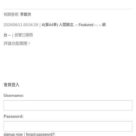
相關搜尋:
李錦洪
2026/06/11 00:04:29
|
#(第44季) 人間錦言
,
-- Featured --
,
-- 網
台 --
|
迴響已關閉
評論功能關閉。
會員登入
Username:
Password:
|
signup now
forgot password?