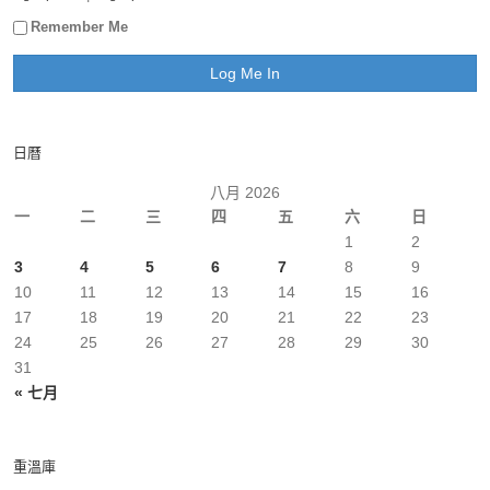
Remember Me
日曆
八月 2026
一
二
三
四
五
六
日
1
2
3
4
5
6
7
8
9
10
11
12
13
14
15
16
17
18
19
20
21
22
23
24
25
26
27
28
29
30
31
« 七月
重溫庫