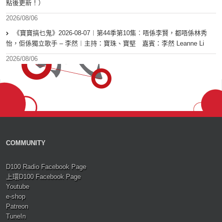
點後更新！）
2026/08/06
《寶寶搞乜鬼》2026-08-07︱第44季第10集︰唔係李賢，都唔係林秀
怡，佢係獨立歌手 – 李然︱主持：寶珠、寶堅 嘉賓：李然 Leanne Li
2026/08/06
COMMUNITY
D100 Radio Facebook Page
上環D100 Facebook Page
Youtube
e-shop
Patreon
TuneIn