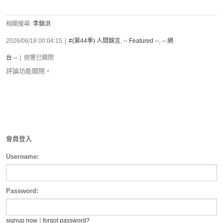
相關搜尋:
李錦洪
2026/06/18 00:04:15
|
#(第44季) 人間錦言
,
-- Featured --
,
-- 網
台 --
|
迴響已關閉
評論功能關閉。
會員登入
Username:
Password:
|
signup now
forgot password?