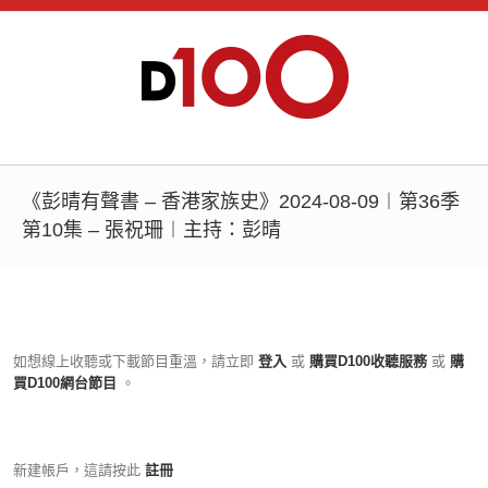
《彭晴有聲書 – 香港家族史》2024-08-09︱第36季
第10集 – 張祝珊︱主持：彭晴
如想線上收聽或下載節目重溫，請立即
登入
或
購買D100收聽服務
或
購
買D100網台節目
。
新建帳戶，這請按此
註冊