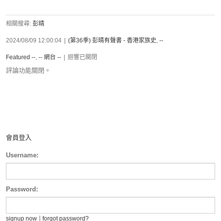
相關搜尋:
彭晴
2024/08/09 12:00:04
|
(第36季) 彭晴有聲書 - 香港家族史
,
--
Featured --
,
-- 網台 --
|
迴響已關閉
評論功能關閉。
會員登入
Username:
Password:
|
signup now
forgot password?