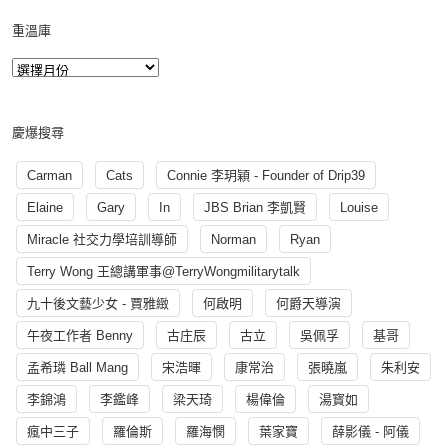
重溫庫
慶爆搜尋
Carman
Cats
Connie 李玥穎 - Founder of Drip39
Elaine
Gary
In
JBS Brian 李凱賢
Louise
Miracle 社交力學培訓導師
Norman
Ryan
Terry Wong 王總講軍事@TerryWongmilitarytalk
九十後文藝少女 - 賈雅緻
何啟明
何爵天導演
午夜工作者 Benny
古庄辰
古立
吳佩孚
基哥
孟希璘 Ball Mang
宋浩暉
康常治
張曉嵐
朱利安
李錦鴻
李鑑峰
梁天琦
楊偉倫
湯寳如
瘋中三子
羅倫斯
羅海憫
葉家寶
薛影儀 - 阿儀