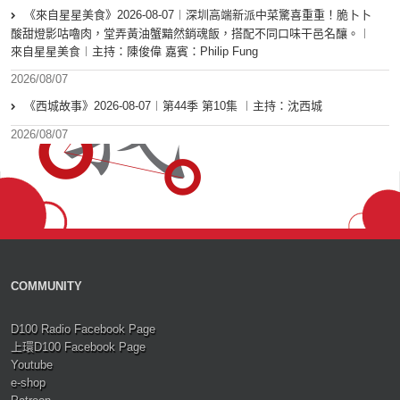
《來自星星美食》2026-08-07︱深圳高端新派中菜驚喜重重！脆卜卜
酸甜燈影咕嚕肉，堂弄黃油蟹黯然銷魂飯，搭配不同口味干邑名釀。︱
來自星星美食︱主持：陳俊偉 嘉賓：Philip Fung
2026/08/07
《西城故事》2026-08-07︱第44季 第10集 ︱主持：沈西城
2026/08/07
COMMUNITY
D100 Radio Facebook Page
上環D100 Facebook Page
Youtube
e-shop