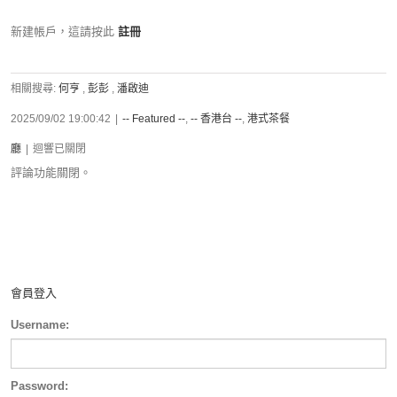
新建帳戶，這請按此
註冊
相關搜尋:
何亨
,
彭彭
,
潘啟迪
2025/09/02 19:00:42
|
-- Featured --
,
-- 香港台 --
,
港式茶餐
廳
|
迴響已關閉
評論功能關閉。
會員登入
Username:
Password: