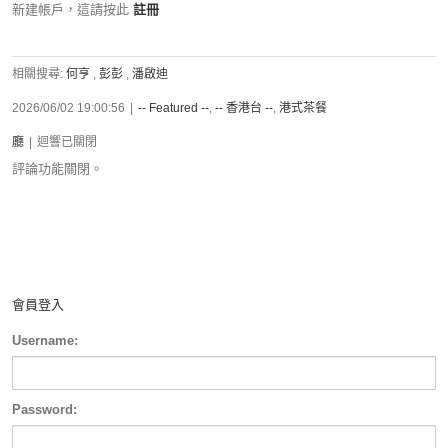
新建帳戶，這請按此
註冊
相關搜尋:
何亨
,
彭彭
,
潘啟迪
2026/06/02 19:00:56
|
-- Featured --
,
-- 香港台 --
,
港式茶餐
廳
|
迴響已關閉
評論功能關閉。
會員登入
Username:
Password: