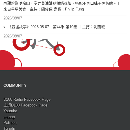
酸甜燈影咕嚕肉，堂弄黃油蟹黯然銷魂飯，搭配不同口味干邑名釀。︱
來自星星美食︱主持：陳俊偉 嘉賓：Philip Fung
2026/08/07
《西城故事》2026-08-07︱第44季 第10集 ︱主持：沈西城
2026/08/07
COMMUNITY
D100 Radio Facebook Page
上環D100 Facebook Page
Youtube
e-shop
Patreon
TuneIn