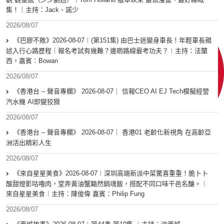
集！｜主持：Jack、諾少
2026/08/07
《巴膠不敗》2026-08-07︱(第151集) 由巴士迷變身車長！年輕車長親
述入行心路歷程｜報名考試有幾難？邊啲路線最考功夫？︱主持：法蘭
西，嘉賓︰Bowan
2026/08/07
《香港台 – 聲音專欄》 2026-08-07｜ 信報CEO AI EJ Tech模擬經營
汽水機 AI即變狡猾
2026/08/07
《香港台 – 聲音專欄》 2026-08-07｜ 香港01 老齡化新視角 在高齡亞
洲活出精彩人生
2026/08/07
《來自星星美食》2026-08-07︱深圳高端新派中菜驚喜重重！脆卜卜
酸甜燈影咕嚕肉，堂弄黃油蟹黯然銷魂飯，搭配不同口味干邑名釀。︱
來自星星美食︱主持：陳俊偉 嘉賓：Philip Fung
2026/08/07