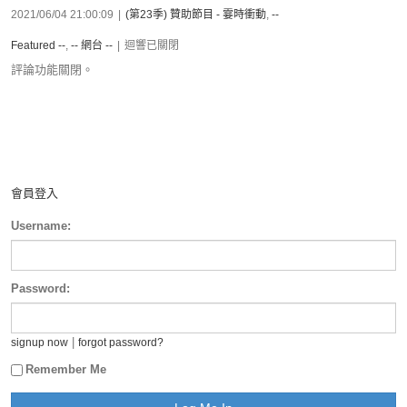
2021/06/04 21:00:09
|
(第23季) 贊助節目 - 霎時衝動
,
--
Featured --
,
-- 網台 --
|
迴響已關閉
評論功能關閉。
會員登入
Username:
Password:
|
signup now
forgot password?
Remember Me