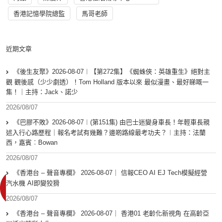
香港記憶學院總監
馬哥老師
近期文章
《後生友聚》2026-08-07︱【第272集】《蜘蛛俠：英雄重生》絕對主
觀 觀後感（少少劇透）！Tom Holland 版本以來 最似漫畫、最好睇嘅一
集！｜主持：Jack、諾少
2026/08/07
《巴膠不敗》2026-08-07︱(第151集) 由巴士迷變身車長！年輕車長親
述入行心路歷程｜報名考試有幾難？邊啲路線最考功夫？︱主持：法蘭
西，嘉賓︰Bowan
2026/08/07
《香港台 – 聲音專欄》 2026-08-07｜ 信報CEO AI EJ Tech模擬經營
汽水機 AI即變狡猾
2026/08/07
《香港台 – 聲音專欄》 2026-08-07｜ 香港01 老齡化新視角 在高齡亞