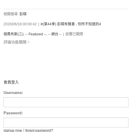
相關搜尋:
彭晴
2026/06/18 00:00:42
|
#(第44季) 彭晴有聲書 - 你所不知道的4
個喬布斯(三)
,
-- Featured --
,
-- 網台 --
|
迴響已關閉
評論功能關閉。
會員登入
Username:
Password:
|
signup now
forgot password?