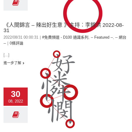
《人間錦言 – 辣出好生意 》主持︰李錦洪 2022-08-
31
2022/08/31 00:00:31
|
#免費頻道 - D100 通識系列
,
-- Featured --
,
-- 網台
--
|
0條評論
[...]
進一步了解
30
08, 2022