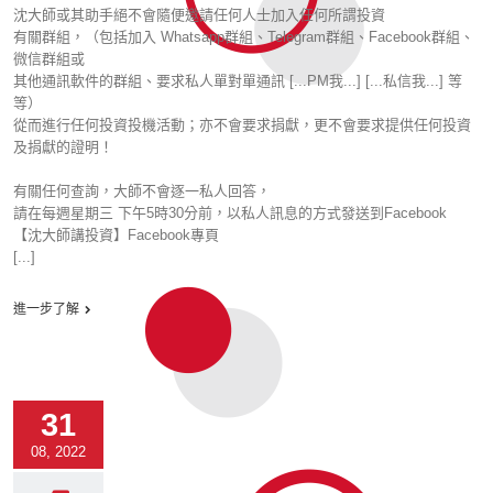
沈大師或其助手絕不會隨便邀請任何人士加入任何所謂投資
有關群組，（包括加入 Whatsapp群組、Telegram群組、Facebook群組、
微信群組或
其他通訊軟件的群組、要求私人單對單通訊 [...PM我...] [...私信我...] 等
等）
從而進行任何投資投機活動；亦不會要求捐獻，更不會要求提供任何投資
及捐獻的證明！
有關任何查詢，大師不會逐一私人回答，
請在每週星期三 下午5時30分前，以私人訊息的方式發送到Facebook
【沈大師講投資】Facebook專頁
[...]
進一步了解
31
08, 2022