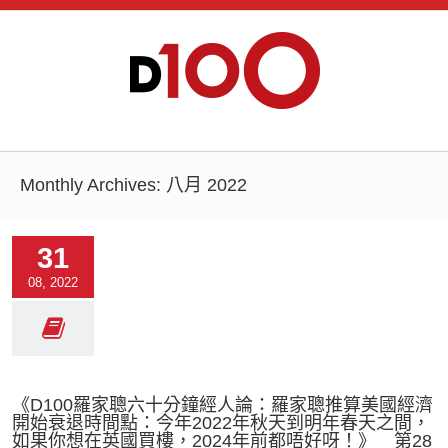
Monthly Archives:
八月 2022
31
08, 2022
《D100羅家聰六十分鐘經人論：羅家聰推算美國經濟
開始衰退時間點：今年2022年秋天到明年春天之間，
如果你想在英國買樓，2024年前都唔好呀！》 第28