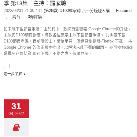
季 第13集 主持：羅家聰
2022/08/31 21:30:43
|
(第28季) D100羅家聰 六十分鐘經人論
,
-- Featured
--
,
-- 網台 --
|
0條評論
如未能下載節目重溫︰由於其中一款網頁瀏覽器-Google Chrome的升級，
未能與D100網頁對應，導致各位聽眾未能下載節目重溫。 如需要下載
D100節目重溫，目前階段上，請使用另一個網頁瀏覽器-Firefox 下載， 待
Google Chrome 的修正版本推出，以解決未能下載的問題。 亦可按右click
選擇另存連結為,即可下載。不便之處，敬請見諒。
[...]
進一步了解
31
08, 2022