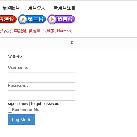
我的賬戶
用戶登入
新用戶註冊
葉家寶
,
李錦鴻
,
譚雁瞳
,
朱利安
,
Norman
,
主頁
會員登入
Username:
Password:
signup now
|
forgot password?
Remember Me