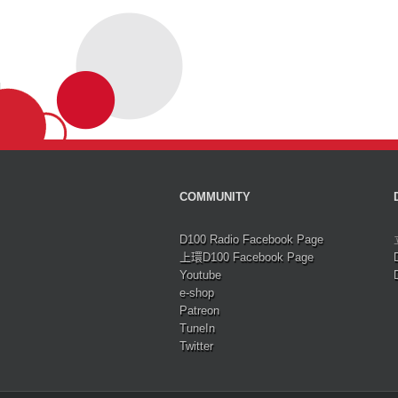
COMMUNITY
D100 Radio Facebook Page
上環D100 Facebook Page
Youtube
e-shop
Patreon
TuneIn
Twitter