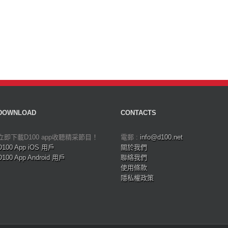
DOWNLOAD
CONTACTS
立即下載D100 app收聽精采節目！
電郵 :
info@d100.net
D100 App iOS 用戶
關於我們
D100 App Android 用戶
聯絡我們
使用條款
隱私權政策