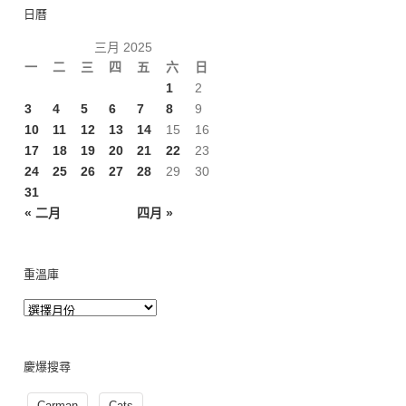
日曆
三月 2025
一
二
三
四
五
六
日
1
2
3
4
5
6
7
8
9
10
11
12
13
14
15
16
17
18
19
20
21
22
23
24
25
26
27
28
29
30
31
« 二月
四月 »
重溫庫
慶爆搜尋
Carman
Cats