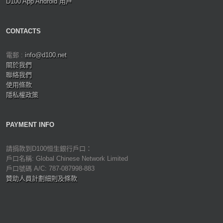
D100 App Android 用戶
CONTACTS
電郵 :
info@d100.net
關於我們
聯絡我們
使用條款
隱私權政策
PAYMENT INFO
請捐款到D100恒生銀行戶口：
戶口名稱: Global Chinese Network Limited
戶口號碼 A/C: 787-087998-883
贊助人員計劃細則及條款