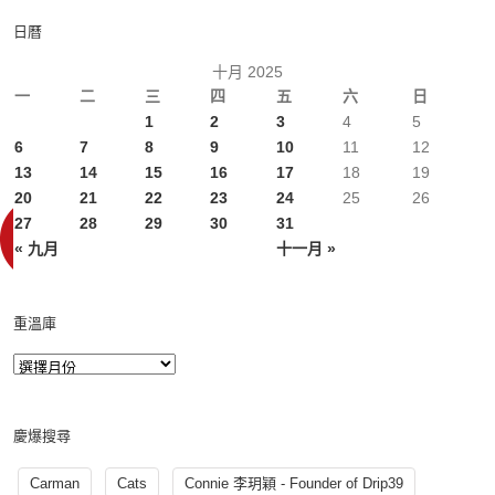
日曆
十月 2025
一
二
三
四
五
六
日
1
2
3
4
5
6
7
8
9
10
11
12
13
14
15
16
17
18
19
20
21
22
23
24
25
26
27
28
29
30
31
« 九月
十一月 »
重溫庫
慶爆搜尋
Carman
Cats
Connie 李玥穎 - Founder of Drip39