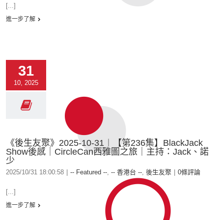
[...]
進一步了解
31
10, 2025
《後生友聚》2025-10-31︱【第236集】BlackJack
Show後感｜CircleCan西雅圖之旅｜主持：Jack、諾
少
2025/10/31 18:00:58
|
-- Featured --
,
-- 香港台 --
,
後生友聚
|
0條評論
[...]
進一步了解