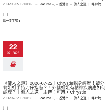
2026/08/05 12:00:49
|
-- Featured --
,
-- 香港台 --
,
傭人之道
|
0條評論
[...]
進一步了解
22
07, 2026
《傭人之道》2026-07-22︱Chrystie親身經歷！被外
傭姐姐手持刀仔指嚇？！外傭姐姐有精神疾病應如何
處理？｜傭人之道｜主持：可嵐，Chrystie
2026/07/22 12:00:35
|
-- Featured --
,
-- 香港台 --
,
傭人之道
|
0條評論
[...]