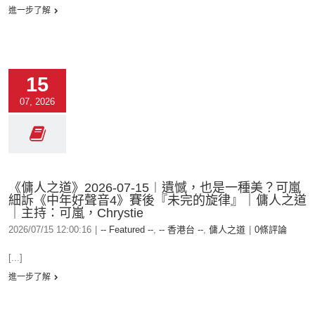
進一步了解
15
07, 2026
《傭人之道》2026-07-15︱遺憾，也是一種美？可嵐
細訴《中年好聲音4》賽後『未完的旋律』｜傭人之道
｜主持：可嵐，Chrystie
2026/07/15 12:00:16
|
-- Featured --
,
-- 香港台 --
,
傭人之道
|
0條評論
[...]
進一步了解