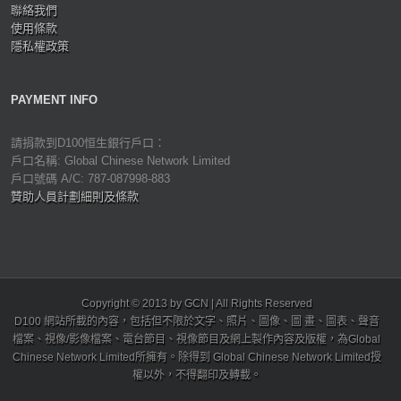
聯絡我們
使用條款
隱私權政策
PAYMENT INFO
請捐款到D100恒生銀行戶口：
戶口名稱: Global Chinese Network Limited
戶口號碼 A/C: 787-087998-883
贊助人員計劃細則及條款
Copyright © 2013 by GCN | All Rights Reserved
D100 網站所載的內容，包括但不限於文字、照片、圖像、圖 畫、圖表、聲音
檔案、視像/影像檔案、電台節目、視像節目及網上製作內容及版權，為Global
Chinese Network Limited所擁有。除得到 Global Chinese Network Limited授
權以外，不得翻印及轉載。