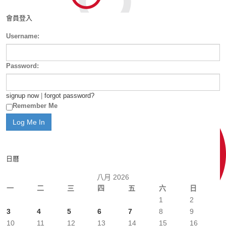
會員登入
Username:
Password:
signup now
|
forgot password?
Remember Me
日曆
八月 2026
一
二
三
四
五
六
日
1
2
3
4
5
6
7
8
9
10
11
12
13
14
15
16