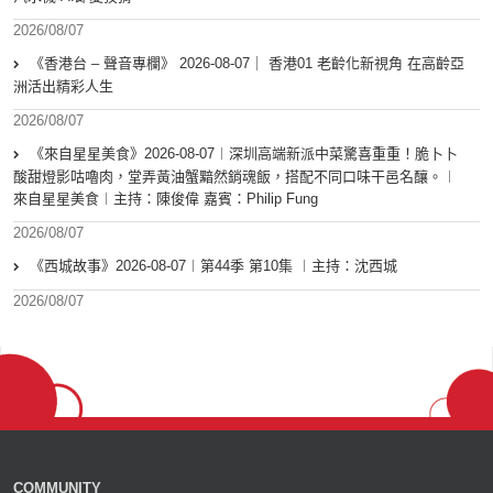
2026/08/07
《香港台 – 聲音專欄》 2026-08-07｜ 香港01 老齡化新視角 在高齡亞
洲活出精彩人生
2026/08/07
《來自星星美食》2026-08-07︱深圳高端新派中菜驚喜重重！脆卜卜
酸甜燈影咕嚕肉，堂弄黃油蟹黯然銷魂飯，搭配不同口味干邑名釀。︱
來自星星美食︱主持：陳俊偉 嘉賓：Philip Fung
2026/08/07
《西城故事》2026-08-07︱第44季 第10集 ︱主持：沈西城
2026/08/07
COMMUNITY