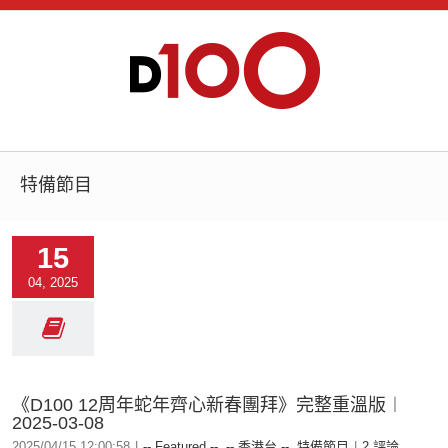
特備節目
15
04, 2025
《D100 12周年蛇年齊心新春團拜》完整重溫版︱
2025-03-08
2025/04/15 12:00:58
|
-- Featured --
,
-- 香港台 --
,
特備節目
|
2 評論