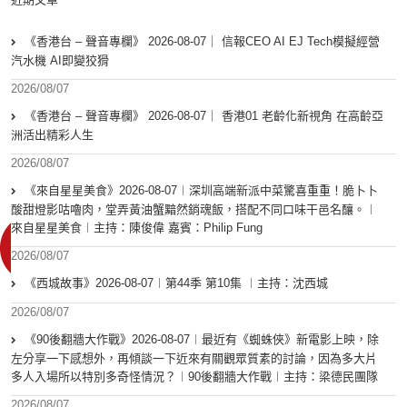
《香港台 – 聲音專欄》 2026-08-07｜ 信報CEO AI EJ Tech模擬經營
汽水機 AI即變狡猾
2026/08/07
《香港台 – 聲音專欄》 2026-08-07｜ 香港01 老齡化新視角 在高齡亞
洲活出精彩人生
2026/08/07
《來自星星美食》2026-08-07︱深圳高端新派中菜驚喜重重！脆卜卜
酸甜燈影咕嚕肉，堂弄黃油蟹黯然銷魂飯，搭配不同口味干邑名釀。︱
來自星星美食︱主持：陳俊偉 嘉賓：Philip Fung
2026/08/07
《西城故事》2026-08-07︱第44季 第10集 ︱主持：沈西城
2026/08/07
《90後翻牆大作戰》2026-08-07︱最近有《蜘蛛俠》新電影上映，除
左分享一下感想外，再傾談一下近來有關觀眾質素的討論，因為多大片
多人入場所以特別多奇怪情況？︱90後翻牆大作戰︱主持：梁德民團隊
2026/08/07