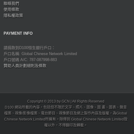
聯絡我們
使用條款
隱私權政策
PAYMENT INFO
請捐款到D100恒生銀行戶口：
戶口名稱: Global Chinese Network Limited
戶口號碼 A/C: 787-087998-883
贊助人員計劃細則及條款
Copyright © 2013 by GCN | All Rights Reserved
D100 網站所載的內容，包括但不限於文字、照片、圖像、圖 畫、圖表、聲音
檔案、視像/影像檔案、電台節目、視像節目及網上製作內容及版權，為Global
Chinese Network Limited所擁有。除得到 Global Chinese Network Limited授
權以外，不得翻印及轉載。