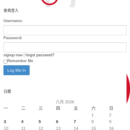
會員登入
Username:
Password:
signup now
|
forgot password?
Remember Me
日曆
八月 2026
一
二
三
四
五
六
日
1
2
3
4
5
6
7
8
9
10
11
12
13
14
15
16