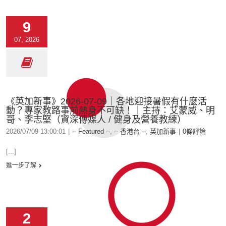
9
07, 2026
《英加新事》2026-07-09｜各地迎接暑假有什麼活
動？專家教路事前熱身不可缺！｜主持：艾蒙威、明
哥、李志堅（資深傳媒人 / 健身及營養教練）
2026/07/09 13:00:01
|
-- Featured --
,
-- 香港台 --
,
英加新事
|
0條評論
[...]
進一步了解
2