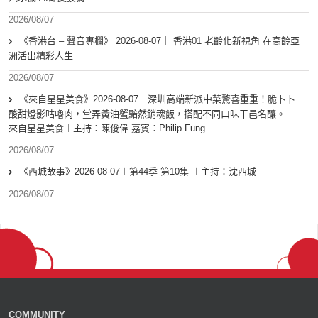
2026/08/07
《香港台 – 聲音專欄》 2026-08-07｜ 香港01 老齡化新視角 在高齡亞
洲活出精彩人生
2026/08/07
《來自星星美食》2026-08-07︱深圳高端新派中菜驚喜重重！脆卜卜
酸甜燈影咕嚕肉，堂弄黃油蟹黯然銷魂飯，搭配不同口味干邑名釀。︱
來自星星美食︱主持：陳俊偉 嘉賓：Philip Fung
2026/08/07
《西城故事》2026-08-07︱第44季 第10集 ︱主持：沈西城
2026/08/07
COMMUNITY