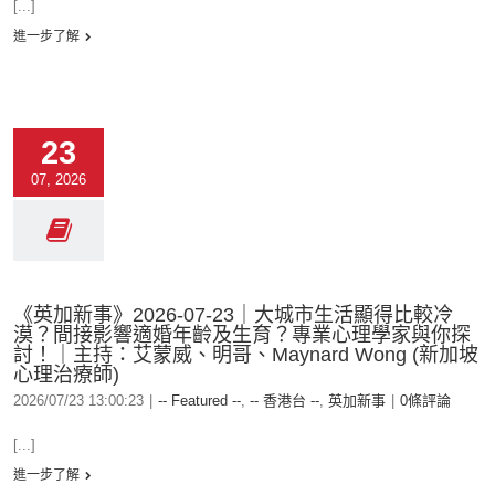
[...]
進一步了解
23
07, 2026
《英加新事》2026-07-23｜大城市生活顯得比較冷
漠？間接影響適婚年齡及生育？專業心理學家與你探
討！｜主持：艾蒙威、明哥、Maynard Wong (新加坡
心理治療師)
2026/07/23 13:00:23
|
-- Featured --
,
-- 香港台 --
,
英加新事
|
0條評論
[...]
進一步了解