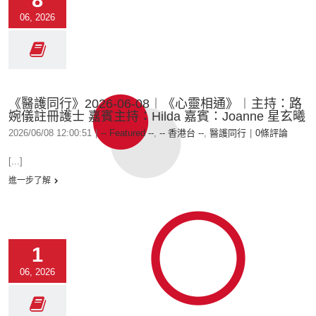
8
06, 2026
《醫護同行》2026-06-08︱《心靈相通》︱主持：路
婉儀註冊護士 嘉賓主持：Hilda 嘉賓：Joanne 星玄曦
2026/06/08 12:00:51
|
-- Featured --
,
-- 香港台 --
,
醫護同行
|
0條評論
[...]
進一步了解
1
06, 2026