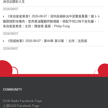
洲活出精彩人生
2026/08/07
《來自星星美食》2026-08-07︱深圳高端新派中菜驚喜重重！脆卜卜
酸甜燈影咕嚕肉，堂弄黃油蟹黯然銷魂飯，搭配不同口味干邑名釀。︱
來自星星美食︱主持：陳俊偉 嘉賓：Philip Fung
2026/08/07
《西城故事》2026-08-07︱第44季 第10集 ︱主持：沈西城
2026/08/07
COMMUNITY
D100 Radio Facebook Page
上環D100 Facebook Page