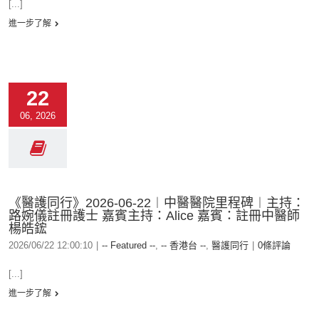
[...]
進一步了解
22
06, 2026
《醫護同行》2026-06-22︱中醫醫院里程碑︱主持：
路婉儀註冊護士 嘉賓主持：Alice 嘉賓：註冊中醫師
楊皓鋐
2026/06/22 12:00:10
|
-- Featured --
,
-- 香港台 --
,
醫護同行
|
0條評論
[...]
進一步了解