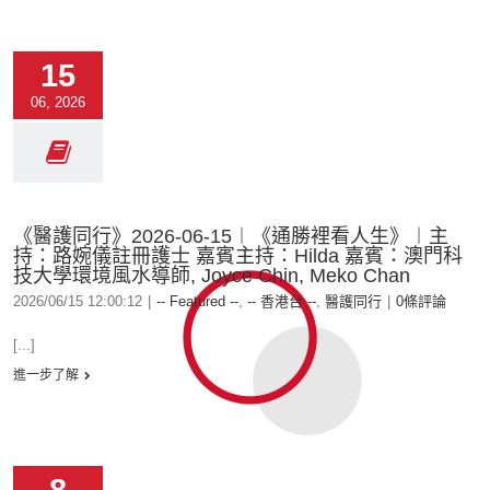
15
06, 2026
《醫護同行》2026-06-15︱《通勝裡看人生》︱主
持：路婉儀註冊護士 嘉賓主持：Hilda 嘉賓：澳門科
技大學環境風水導師, Joyce Chin, Meko Chan
2026/06/15 12:00:12
|
-- Featured --
,
-- 香港台 --
,
醫護同行
|
0條評論
[...]
進一步了解