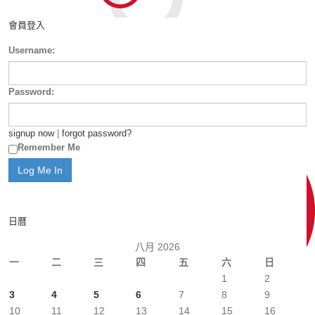
會員登入
Username:
Password:
signup now
|
forgot password?
Remember Me
日曆
八月 2026
一
二
三
四
五
六
日
1
2
3
4
5
6
7
8
9
10
11
12
13
14
15
16