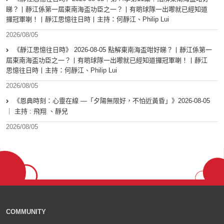
睇？丨靜江係第一屆東南海盃功臣之一？丨有啲球隊一出嚟就已經知道
攞冠軍喇！丨靜江思憶往日時丨主持：何靜江、Philip Lui
2026/08/05
《靜江思憶往日時》 2026-08-05 點解東南海盃咁好睇？丨靜江係第一
屆東南海盃功臣之一？丨有啲球隊一出嚟就已經知道攞冠軍喇！丨靜江
思憶往日時丨主持：何靜江、Philip Lui
2026/08/05
《恩典時刻：心靈在線 —「夕陽無限好，不怕近黃昏」》2026-08-05
｜ 主持 : 飛翔 、靜兒
2026/08/05
COMMUNITY