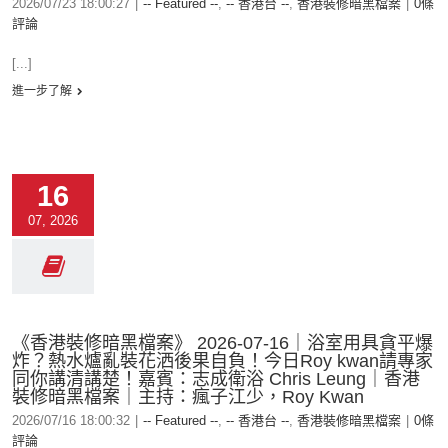
2026/07/23 18:00:27
|
-- Featured --
,
-- 香港台 --
,
香港裝修暗黑檔案
|
0條
評論
[...]
進一步了解
16
07, 2026
《香港裝修暗黑檔案》 2026-07-16｜浴室用具貪平爆
炸？熱水爐亂裝花洒後果自負！今日Roy kwan請專家
同你講清講楚！嘉賓：志成衛浴 Chris Leung｜香港
裝修暗黑檔案｜主持：瘋子江少，Roy Kwan
2026/07/16 18:00:32
|
-- Featured --
,
-- 香港台 --
,
香港裝修暗黑檔案
|
0條
評論