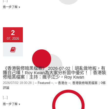
[...]
進一步了解
2
07, 2026
《香港裝修暗黑檔案》 2026-07-02｜胡亂做地板，有
鑊自己嘆！Roy Kwan為大家分析箇中優劣！｜香港裝
修暗黑檔案｜主持：瘋子江少，Roy Kwan
2026/07/02 18:00:28
|
-- Featured --
,
-- 香港台 --
,
香港裝修暗黑檔案
|
0條
評論
[...]
進一步了解