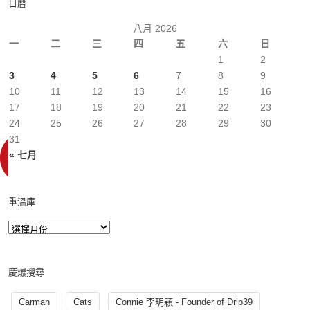
日曆
八月 2026
一
二
三
四
五
六
日
1
2
3
4
5
6
7
8
9
10
11
12
13
14
15
16
17
18
19
20
21
22
23
24
25
26
27
28
29
30
31
« 七月
重溫庫
慶爆搜尋
Carman
Cats
Connie 李玥穎 - Founder of Drip39