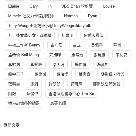
Elaine
Gary
In
JBS Brian 李凱賢
Louise
Miracle 社交力學培訓導師
Norman
Ryan
Terry Wong 王總講軍事@TerryWongmilitarytalk
九十後文藝少女 - 賈雅緻
何啟明
何爵天導演
午夜工作者 Benny
古庄辰
古立
吳佩孚
基哥
孟希璘 Ball Mang
宋浩暉
康常治
張曉嵐
朱利安
李錦鴻
李鑑峰
梁天琦
楊偉倫
湯寳如
瘋中三子
羅倫斯
羅海憫
葉家寶
薛影儀 - 阿儀
藍精靈
蝌蚪
許莎朗
譚雁瞳
鄭遨汶法筠師傅
阿銀
陳俊偉
香港催眠輔導中心 Tim Sir
香港記憶學院總監
馬哥老師
近期文章