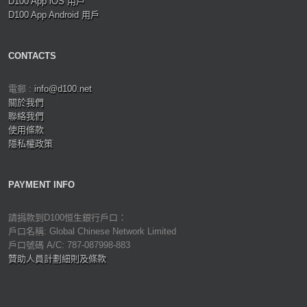
D100 App iOS 用戶
D100 App Android 用戶
CONTACTS
電郵 :
info@d100.net
關於我們
聯絡我們
使用條款
隱私權政策
PAYMENT INFO
請捐款到D100恒生銀行戶口：
戶口名稱: Global Chinese Network Limited
戶口號碼 A/C: 787-087998-883
贊助人員計劃細則及條款