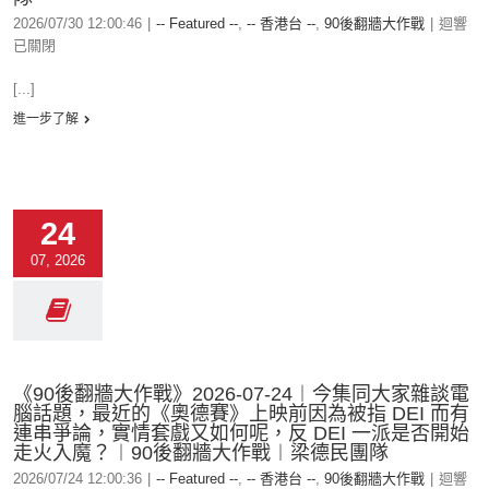
2026/07/30 12:00:46
|
-- Featured --
,
-- 香港台 --
,
90後翻牆大作戰
|
迴響
已關閉
[...]
進一步了解
24
07, 2026
《90後翻牆大作戰》2026-07-24︱今集同大家雜談電
腦話題，最近的《奧德賽》上映前因為被指 DEI 而有
連串爭論，實情套戲又如何呢，反 DEI 一派是否開始
走火入魔？︱90後翻牆大作戰︱梁德民團隊
2026/07/24 12:00:36
|
-- Featured --
,
-- 香港台 --
,
90後翻牆大作戰
|
迴響