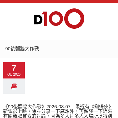
90後翻牆大作戰
7
08, 2026
《90後翻牆大作戰》2026-08-07︱最近有《蜘蛛俠》
新電影上映，除左分享一下感想外，再傾談一下近來
有關觀眾質素的討論，因為多大片多人入場所以特別