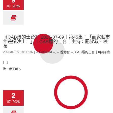
9
07, 2026
《CAB爆的士台》 2026-07-09｜第45集：「而家個市
仲差過沙士！」｜CAB爆的士台｜主持：肥叔叔、校
長
2026/07/09 18:00:36
|
-- Featured --
,
-- 香港台 --
,
CAB爆的士台
|
0條評論
[...]
進一步了解
2
07, 2026