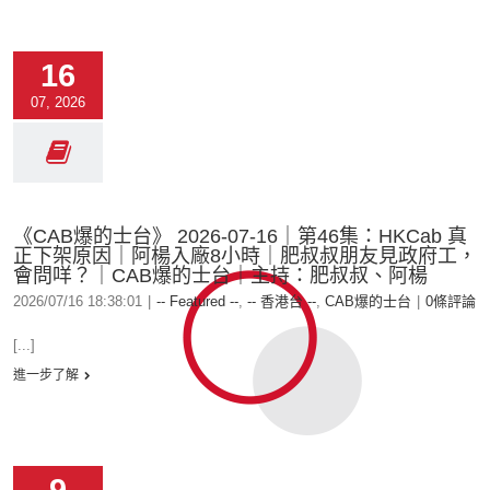
16
07, 2026
《CAB爆的士台》 2026-07-16｜第46集：HKCab 真
正下架原因｜阿楊入廠8小時｜肥叔叔朋友見政府工，
會問咩？｜CAB爆的士台｜主持：肥叔叔、阿楊
2026/07/16 18:38:01
|
-- Featured --
,
-- 香港台 --
,
CAB爆的士台
|
0條評論
[...]
進一步了解