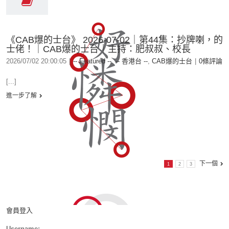
《CAB爆的士台》 2026-07-02｜第44集：抄牌喇，的
士佬！｜CAB爆的士台｜主持：肥叔叔、校長
2026/07/02 20:00:05
|
-- Featured --
,
-- 香港台 --
,
CAB爆的士台
|
0條評論
[...]
進一步了解
下一個
1
2
3
會員登入
Username: