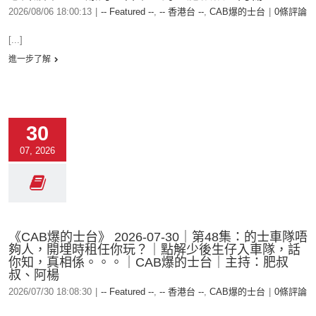
2026/08/06 18:00:13
|
-- Featured --
,
-- 香港台 --
,
CAB爆的士台
|
0條評論
[...]
進一步了解
30
07, 2026
《CAB爆的士台》 2026-07-30｜第48集：的士車隊唔
夠人，開埋時租任你玩？｜點解少後生仔入車隊，話
你知，真相係。。。｜CAB爆的士台｜主持：肥叔
叔、阿楊
2026/07/30 18:08:30
|
-- Featured --
,
-- 香港台 --
,
CAB爆的士台
|
0條評論