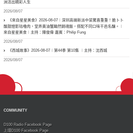
洲活出精彩人生
2026/08/07
《來自星星美食》2026-08-07︱深圳高端新派中菜驚喜重重！脆卜卜
酸甜燈影咕嚕肉，堂弄黃油蟹黯然銷魂飯，搭配不同口味干邑名釀。︱
來自星星美食︱主持：陳俊偉 嘉賓：Philip Fung
2026/08/07
《西城故事》2026-08-07︱第44季 第10集 ︱主持：沈西城
2026/08/07
COMMUNITY
D100 Radio Facebook Page
上環D100 Facebook Page