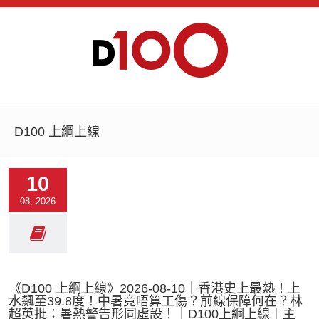
D100 上綱上線
10
08, 2026
《D100 上綱上線》2026-08-10｜香港史上最熱！上
水飆至39.8度！中暑竟唔算工傷？前線保障何在？林
超英批：暑熱警告形同虛設！｜D100上綱上線︱主