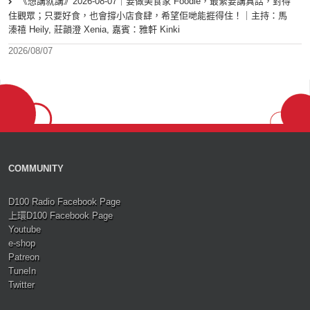
《想講就講》2026-08-07｜要做美食家 Foodie，最緊要講真話，對得
住觀眾；只要好食，也會撐小店食肆，希望佢哋能捱得住！｜主持：馬
溱禧 Heily, 莊韻澄 Xenia, 嘉賓：雅軒 Kinki
2026/08/07
COMMUNITY
D100 Radio Facebook Page
上環D100 Facebook Page
Youtube
e-shop
Patreon
TuneIn
Twitter