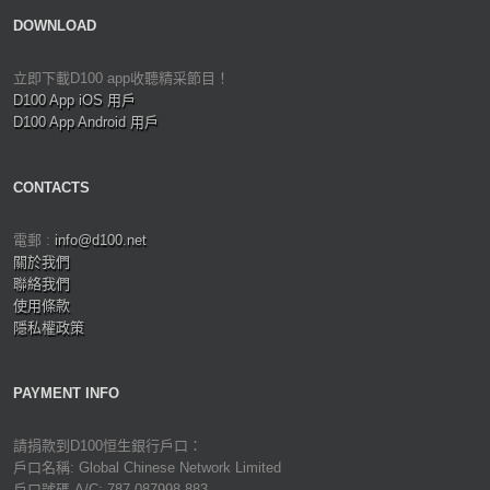
DOWNLOAD
立即下載D100 app收聽精采節目！
D100 App iOS 用戶
D100 App Android 用戶
CONTACTS
電郵 :
info@d100.net
關於我們
聯絡我們
使用條款
隱私權政策
PAYMENT INFO
請捐款到D100恒生銀行戶口：
戶口名稱: Global Chinese Network Limited
戶口號碼 A/C: 787-087998-883