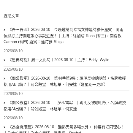
近期文章
《吾三吾四》2026-08-10｜今晚邀請到幸福女神連詩雅任嘉賓，同兩
位絲打主持圍爐談心事說近況！｜主持：徐加晴 Rona (吾三)，關嘉敏
Carman (吾四) 嘉賓：連詩雅 Shiga
2026/08/10
《恩典時刻》周一文化局︱2026-08-10︱主持：Eddy, Wylie
2026/08/10
《關公殿堂》2026-08-10︱第44季第9集：聰明反被聰明誤，名牌教授
都用AI出貓？｜關公殿堂｜林旭華、何安達（逢星期一更新）
2026/08/10
《關公殿堂》2026-08-10︱（第470集）｜聰明反被聰明誤，名牌教授
都用AI出貓？｜關公殿堂｜林旭華、何安達
2026/08/10
《為食麻甩騷》2026-08-10｜酷熱天氣多喝水外， 仲要有埋同理心！