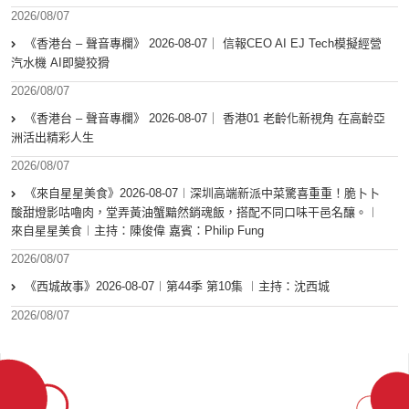
2026/08/07
《香港台 – 聲音專欄》 2026-08-07｜ 信報CEO AI EJ Tech模擬經營
汽水機 AI即變狡猾
2026/08/07
《香港台 – 聲音專欄》 2026-08-07｜ 香港01 老齡化新視角 在高齡亞
洲活出精彩人生
2026/08/07
《來自星星美食》2026-08-07︱深圳高端新派中菜驚喜重重！脆卜卜
酸甜燈影咕嚕肉，堂弄黃油蟹黯然銷魂飯，搭配不同口味干邑名釀。︱
來自星星美食︱主持：陳俊偉 嘉賓：Philip Fung
2026/08/07
《西城故事》2026-08-07︱第44季 第10集 ︱主持：沈西城
2026/08/07