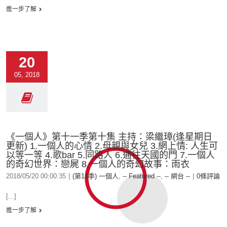
進一步了解
20
05, 2018
《一個人》第十一季第十集 主持：梁繼璋(逢星期日
更新) 1.一個人的心情 2.母親與女兒 3.網上情: 人生可
以等一等 4.歌bar 5.同路人 6.通往天國的門 7.一個人
的奇幻世界：戀屍 8.一個人的奇幻故事：雨衣
2018/05/20 00:00:35
|
(第11季) 一個人
,
-- Featured --
,
-- 網台 --
|
0條評論
[...]
進一步了解