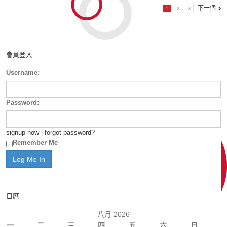
下一個
1
2
3
會員登入
Username:
Password:
signup now
|
forgot password?
Remember Me
日曆
八月 2026
一
二
三
四
五
六
日