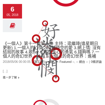
6
05, 2018
《一個人》第十一季第八集 主持：梁繼璋(逢星期日
更新) 1.一個人的心情 2.穿越時空的愛 3.網上情: 沒有
結局的故事 4.歌bar 5.畫在手心的勇氣 6.錢夠嗎 7.一
個人的奇幻世界：冰箱 8.一個人的奇幻世界：進補
2018/05/06 00:00:05
|
(第11季) 一個人
,
-- Featured --
,
-- 網台 --
|
0條評論
[...]
進一步了解