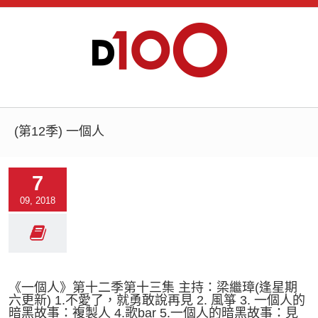
(第12季) 一個人
7
09, 2018
《一個人》第十二季第十三集 主持：梁繼璋(逢星期
六更新) 1.不愛了，就勇敢說再見 2. 風箏 3. 一個人的
暗黑故事：複製人 4.歌bar 5.一個人的暗黑故事：見