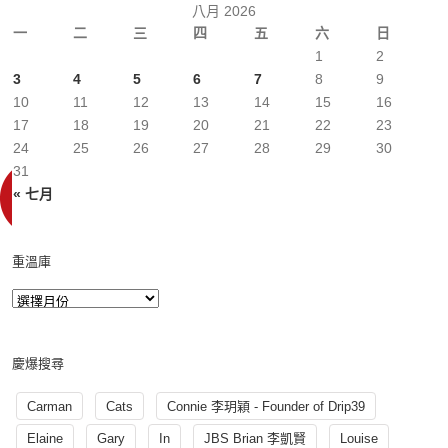
八月 2026
一
二
三
四
五
六
日
1
2
3
4
5
6
7
8
9
10
11
12
13
14
15
16
17
18
19
20
21
22
23
24
25
26
27
28
29
30
31
« 七月
重溫庫
慶爆搜尋
Carman
Cats
Connie 李玥穎 - Founder of Drip39
Elaine
Gary
In
JBS Brian 李凱賢
Louise