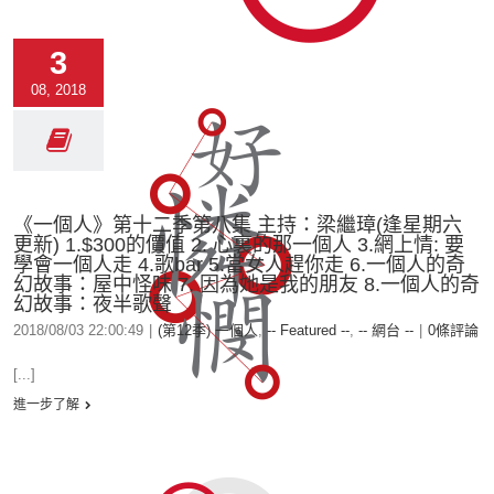
3
08, 2018
《一個人》第十二季第八集 主持：梁繼璋(逢星期六
更新) 1.$300的價值 2. 心裏的那一個人 3.網上情: 要
學會一個人走 4.歌bar 5.當女人趕你走 6.一個人的奇
幻故事：屋中怪味 7. 因為她是我的朋友 8.一個人的奇
幻故事：夜半歌聲
2018/08/03 22:00:49
|
(第12季) 一個人
,
-- Featured --
,
-- 網台 --
|
0條評論
[...]
進一步了解