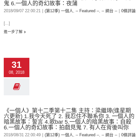
鬼 6.一個人的奇幻故事：夜蒲
2018/09/07 22:00:21
|
(第12季) 一個人
,
-- Featured --
,
-- 網台 --
|
0條評論
[...]
進一步了解
31
08, 2018
《一個人》第十二季第十二集 主持：梁繼璋(逢星期
六更新) 1.我今天死了 2. 我忍住不聯系你 3. 一個人的
暗黑故事：誓言 4.歌bar 5.一個人的暗黑故事：自殺
6.一個人的奇幻故事：拍戲見鬼 7. 有人在背後叫你
2018/08/31 22:00:49
|
(第12季) 一個人
,
-- Featured --
,
-- 網台 --
|
0條評論