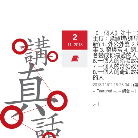
《一個人》第十三
2
主持：梁繼璋(逢
新) 1. 外公外婆 
11, 2018
事 3. 窮與富 4.
會變成你最愛的人 5
6.一個人的暗黑
7.一個人的奇幻
8.一個人的奇幻
的人
2018/11/02 15:25:04
|
(
-- Featured --
,
-- 網台 --
|
[...]