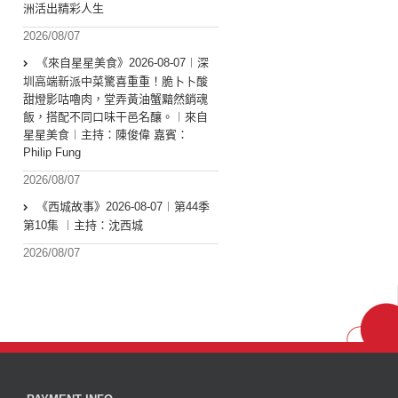
洲活出精彩人生
2026/08/07
《來自星星美食》2026-08-07︱深
圳高端新派中菜驚喜重重！脆卜卜酸
甜燈影咕嚕肉，堂弄黃油蟹黯然銷魂
飯，搭配不同口味干邑名釀。︱來自
星星美食︱主持：陳俊偉 嘉賓：
Philip Fung
2026/08/07
《西城故事》2026-08-07︱第44季
第10集 ︱主持：沈西城
2026/08/07