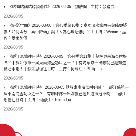
《啱傾啱講啱聽顏聯武》2026-08-05︱別離開︱主持：顏聯武
2026/08/05
《魅影空間》2026-08-06︱第43季第10集：泰國潑水節由來與降頭疑
雲！如何區分「真中降頭」與「人為心理恐嚇」？︱主持：Winnie，嘉
賓：景泰師傅
2026/08/05
《靜江思憶往日時》2026-08-05｜第44季第11集｜點解東南海盃咁好
睇？丨靜江係第一屆東南海盃功臣之一？丨有啲球隊一出嚟就已經知道
攞冠軍喇！丨靜江思憶往日時丨主持：何靜江、Philip Lui
2026/08/05
《靜江思憶往日時》 2026-08-05 點解東南海盃咁好睇？丨靜江係第一
屆東南海盃功臣之一？丨有啲球隊一出嚟就已經知道攞冠軍喇！丨靜江
思憶往日時丨主持：何靜江、Philip Lui
2026/08/05