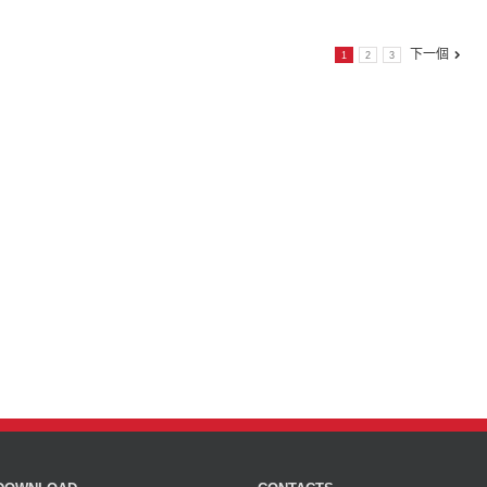
下一個
1
2
3