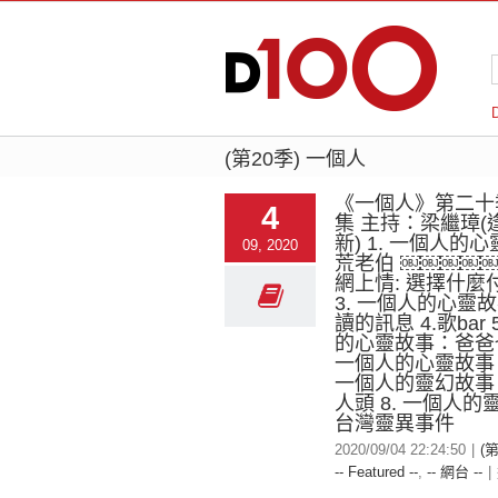
(第20季) 一個人
《一個人》第二十
4
集 主持：梁繼璋(
新) 1. 一個人的心
09, 2020
荒老伯 ￼￼￼￼￼￼
網上情: 選擇什麼
3. 一個人的心靈
讀的訊息 4.歌bar 
的心靈故事：爸爸也
一個人的心靈故事：
一個人的靈幻故事
人頭 8. 一個人
台灣靈異事件
2020/09/04 22:24:50
|
(
-- Featured --
,
-- 網台 --
|