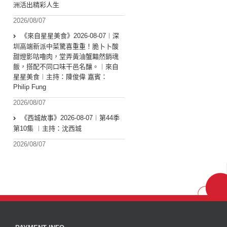
洲活出精彩人生
2026/08/07
《來自星星美食》2026-08-07︱深
圳高端新派中菜驚喜重重！脆卜卜酸
甜燈影咕嚕肉，堂弄黃油蟹黯然銷魂
飯，搭配不同口味干邑名釀。︱來自
星星美食︱主持：陳俊偉 嘉賓：
Philip Fung
2026/08/07
《西城故事》2026-08-07︱第44季
第10集 ︱主持：沈西城
2026/08/07