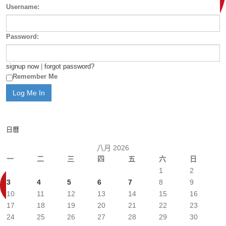
Username:
Password:
signup now
|
forgot password?
Remember Me
日曆
八月 2026
一
二
三
四
五
六
日
1
2
3
4
5
6
7
8
9
10
11
12
13
14
15
16
17
18
19
20
21
22
23
24
25
26
27
28
29
30