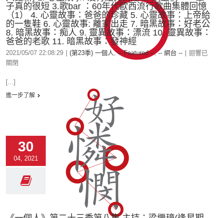
子真的很短 3.歌bar ：60年代歐西流行歌曲集體回憶
（1） 4. 心靈故事：爸爸的珍藏 5. 心靈故事：上帝給
的一隻鞋 6. 心靈故事: 離家出走 7. 暗黑故事：好老公
8. 暗黑故事：痴人 9. 靈異故事：漂流 10. 靈異故事：
爸爸的老歌 11. 暗黑故事：發神經
2021/05/07 22:08:29
|
(第23季) 一個人
,
-- Featured --
,
-- 網台 --
|
迴響已
關閉
[...]
進一步了解
30
04, 2021