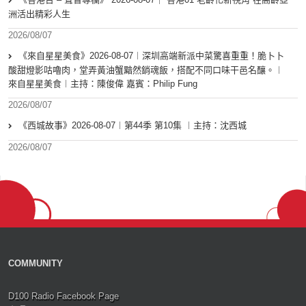
洲活出精彩人生
2026/08/07
《來自星星美食》2026-08-07︱深圳高端新派中菜驚喜重重！脆卜卜
酸甜燈影咕嚕肉，堂弄黃油蟹黯然銷魂飯，搭配不同口味干邑名釀。︱
來自星星美食︱主持：陳俊偉 嘉賓：Philip Fung
2026/08/07
《西城故事》2026-08-07︱第44季 第10集 ︱主持：沈西城
2026/08/07
COMMUNITY
D100 Radio Facebook Page