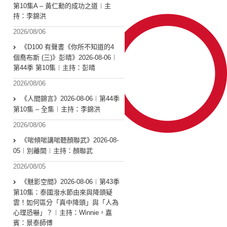
第10集A – 黃仁勳的成功之道︱主
持：李錦洪
2026/08/06
《D100 有聲書《你所不知道的4
個喬布斯 (三)》彭晴》2026-08-06︱
第44季 第10集︱主持：彭晴
2026/08/06
《人間錦言》2026-08-06︱第44季
第10集 – 全集︱主持：李錦洪
2026/08/06
《啱傾啱講啱聽顏聯武》2026-08-
05︱別離開︱主持：顏聯武
2026/08/05
《魅影空間》2026-08-06︱第43季
第10集：泰國潑水節由來與降頭疑
雲！如何區分「真中降頭」與「人為
心理恐嚇」？︱主持：Winnie，嘉
賓：景泰師傅