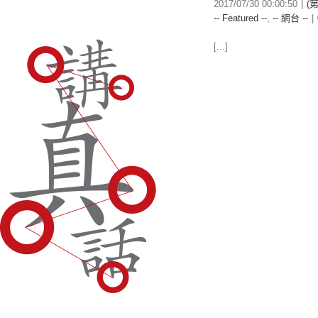
2017/07/30 00:00:50
|
(
-- Featured --
,
-- 網台 --
|
[...]