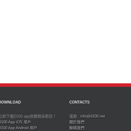
DOWNLOAD
CONTACTS
立即下載D100 app收聽精采節目！
電郵 :
info@d100.net
D100 App iOS 用戶
關於我們
D100 App Android 用戶
聯絡我們