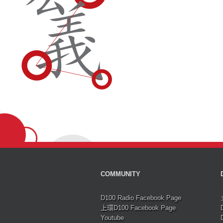
COMMUNITY
D100 Radio Facebook Page
上環D100 Facebook Page
Youtube