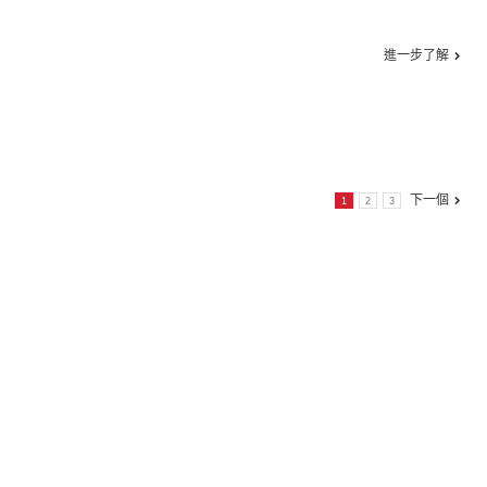
進一步了解
下一個
1
2
3