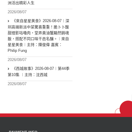
洲活出精彩人生
2026/08/07
《來自星星美食》2026-08-07︱深
圳高端新派中菜驚喜重重！脆卜卜酸
甜燈影咕嚕肉，堂弄黃油蟹黯然銷魂
飯，搭配不同口味干邑名釀。︱來自
星星美食︱主持：陳俊偉 嘉賓：
Philip Fung
2026/08/07
《西城故事》2026-08-07︱第44季
第10集 ︱主持：沈西城
2026/08/07