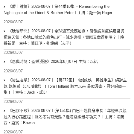
《爵士鍾情》2026-08-07︱第44季10集 – Remembering the
Nightingale of the Orient & Brother Peter︱主持：鍾一諾 Roger
2026/08/07
《晚餐新聞》2026-08-07｜全球溫室效應加劇，引發嚴重氣候反常與
極端天氣！各地口號式的綠色出行、減少碳排，實際又做得到嗎？｜晚
餐新聞｜主持：陳珏明、劉銳紹（夫子）
2026/08/07
《恩典時刻：聖樂漫遊》2026年8月07日 主持：以諾
2026/08/07
《後生友聚》2026-08-07︱【第272集】《蜘蛛俠：英雄重生》絕對主
觀 觀後感（少少劇透）！Tom Holland 版本以來 最似漫畫、最好睇嘅一
集！｜主持：Jack、諾少
2026/08/07
《巴膠不敗》2026-08-07︱(第151集) 由巴士迷變身車長！年輕車長親
述入行心路歷程｜報名考試有幾難？邊啲路線最考功夫？︱主持：法蘭
西，嘉賓︰Bowan
2026/08/07