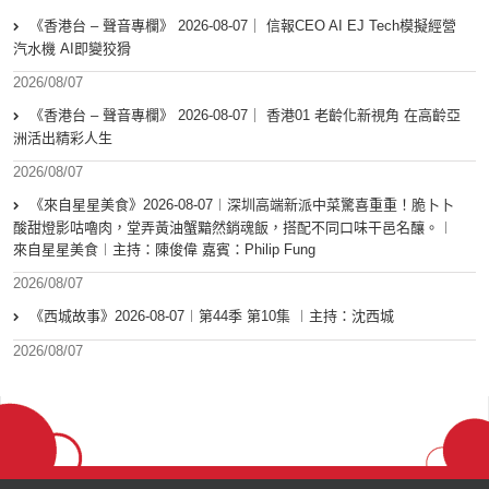
《香港台 – 聲音專欄》 2026-08-07｜ 信報CEO AI EJ Tech模擬經營
汽水機 AI即變狡猾
2026/08/07
《香港台 – 聲音專欄》 2026-08-07｜ 香港01 老齡化新視角 在高齡亞
洲活出精彩人生
2026/08/07
《來自星星美食》2026-08-07︱深圳高端新派中菜驚喜重重！脆卜卜
酸甜燈影咕嚕肉，堂弄黃油蟹黯然銷魂飯，搭配不同口味干邑名釀。︱
來自星星美食︱主持：陳俊偉 嘉賓：Philip Fung
2026/08/07
《西城故事》2026-08-07︱第44季 第10集 ︱主持：沈西城
2026/08/07