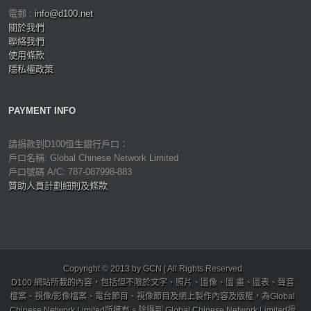
電郵 :
info@d100.net
關於我們
聯絡我們
使用條款
隱私權政策
PAYMENT INFO
請捐款到D100恒生銀行戶口：
戶口名稱: Global Chinese Network Limited
戶口號碼 A/C: 787-087998-883
贊助人員計劃細則及條款
Copyright © 2013 by GCN | All Rights Reserved
D100 網站所載的內容，包括但不限於文字、照片、圖像、圖 畫、圖表、聲音
檔案、視像/影像檔案、電台節目、視像節目及網上製作內容及版權，為Global
Chinese Network Limited所擁有。除得到 Global Chinese Network Limited授