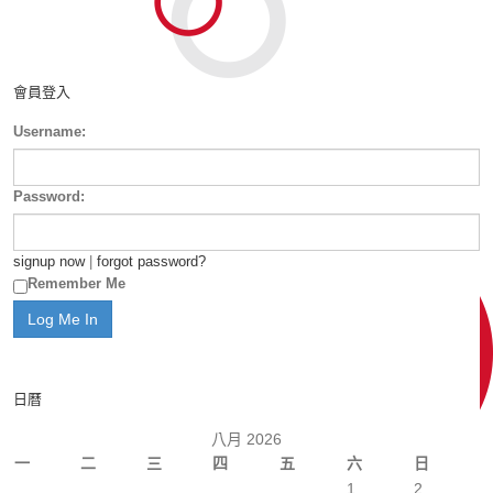
會員登入
Username:
Password:
signup now
|
forgot password?
Remember Me
日曆
八月 2026
一
二
三
四
五
六
日
1
2