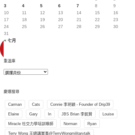
3
4
5
6
7
8
9
10
11
12
13
14
15
16
17
18
19
20
21
22
23
24
25
26
27
28
29
30
31
« 七月
重溫庫
慶爆搜尋
Carman
Cats
Connie 李玥穎 - Founder of Drip39
Elaine
Gary
In
JBS Brian 李凱賢
Louise
Miracle 社交力學培訓導師
Norman
Ryan
Terry Wong 王總講軍事@TerryWongmilitarytalk