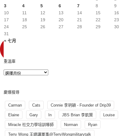
3
4
5
6
7
8
9
10
11
12
13
14
15
16
17
18
19
20
21
22
23
24
25
26
27
28
29
30
31
« 七月
重溫庫
慶爆搜尋
Carman
Cats
Connie 李玥穎 - Founder of Drip39
Elaine
Gary
In
JBS Brian 李凱賢
Louise
Miracle 社交力學培訓導師
Norman
Ryan
Terry Wong 王總講軍事@TerryWongmilitarytalk