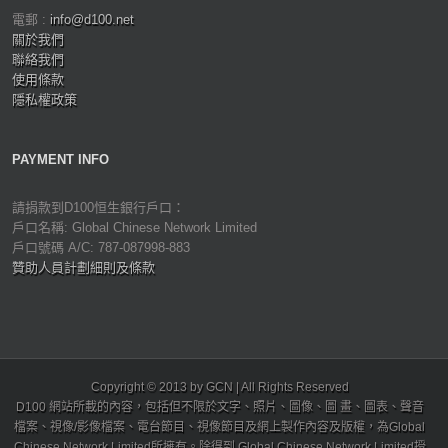
電郵 :
info@d100.net
關於我們
聯絡我們
使用條款
隱私權政策
PAYMENT INFO
請捐款到D100恒生銀行戶口：
戶口名稱: Global Chinese Network Limited
戶口號碼 A/C: 787-087998-883
贊助人員計劃細則及條款
Copyright © 2013 by GCN | All Rights Reserved
D100 網站所載的內容，包括但不限於文字、照片、圖像、圖 畫、圖表、聲音
檔案、視像/影像檔案、電台節目、視像節目及網上製作內容及版權，為Global
Chinese Network Limited所擁有。除得到 Global Chinese Network Limited授