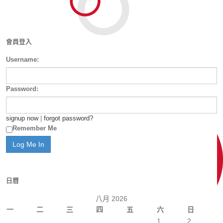
會員登入
Username:
Password:
signup now
|
forgot password?
Remember Me
日曆
八月 2026
一
二
三
四
五
六
日
1
2