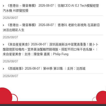
《香港台 – 聲音專欄》 2026-08-07｜ 信報CEO AI EJ Tech模擬經營
汽水機 AI即變狡猾
2026/08/07
《香港台 – 聲音專欄》 2026-08-07｜ 香港01 老齡化新視角 在高齡亞
洲活出精彩人生
2026/08/07
《來自星星美食》2026-08-07︱深圳高端新派中菜驚喜重重！脆卜卜
酸甜燈影咕嚕肉，堂弄黃油蟹黯然銷魂飯，搭配不同口味干邑名釀。︱
來自星星美食︱主持：陳俊偉 嘉賓：Philip Fung
2026/08/07
《西城故事》2026-08-07︱第44季 第10集 ︱主持：沈西城
2026/08/07