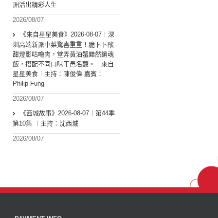
洲活出精彩人生
2026/08/07
《來自星星美食》2026-08-07︱深
圳高端新派中菜驚喜重重！脆卜卜酸
甜燈影咕嚕肉，堂弄黃油蟹黯然銷魂
飯，搭配不同口味干邑名釀。︱來自
星星美食︱主持：陳俊偉 嘉賓：
Philip Fung
2026/08/07
《西城故事》2026-08-07︱第44季
第10集 ︱主持：沈西城
2026/08/07