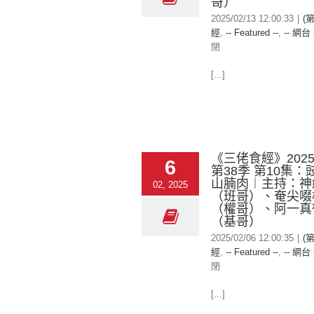
哥）
2025/02/13 12:00:33
|
(
經
,
-- Featured --
,
-- 網台 
閉
[...]
《三佬食經》2025-
6
第38季 第10集
山腩肉︱主持：神
02, 2025
（班哥）、奄尖啜
（權哥）、阿一真
（基哥）
2025/02/06 12:00:35
|
(
經
,
-- Featured --
,
-- 網台 
閉
[...]