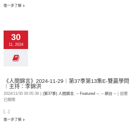
進一步了解
30
11, 2024
《人間錦言》2024-11-29︱第37季第13集E-雙贏學問
︱主持：李錦洪
2024/11/30 00:05:38
|
(第37季) 人間錦言
,
-- Featured --
,
-- 網台 --
|
迴響
已關閉
[...]
進一步了解