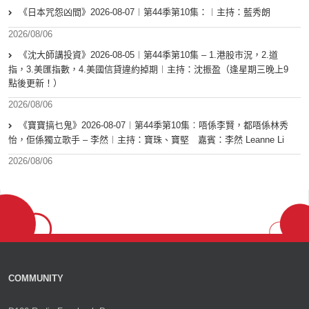
《日本咒怨凶間》2026-08-07︱第44季第10集：︱主持：藍秀朗
2026/08/06
《沈大師講投資》2026-08-05︱第44季第10集 – 1.港股市況，2.道
指，3.美匯指數，4.美國信貸違約掉期︱主持：沈振盈（逢星期三晚上9
點後更新！）
2026/08/06
《寶寶搞乜鬼》2026-08-07︱第44季第10集︰唔係李賢，都唔係林秀
怡，佢係獨立歌手 – 李然︱主持：寶珠、寶堅 嘉賓：李然 Leanne Li
2026/08/06
COMMUNITY