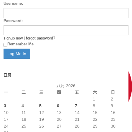
Username:
Password:
signup now
|
forgot password?
Remember Me
日曆
八月 2026
一
二
三
四
五
六
日
1
2
3
4
5
6
7
8
9
10
11
12
13
14
15
16
17
18
19
20
21
22
23
24
25
26
27
28
29
30