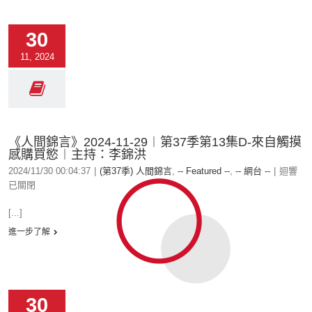
30
11, 2024
《人間錦言》2024-11-29︱第37季第13集D-來自觸摸
感購買慾︱主持：李錦洪
2024/11/30 00:04:37
|
(第37季) 人間錦言
,
-- Featured --
,
-- 網台 --
|
迴響
已關閉
[...]
進一步了解
30