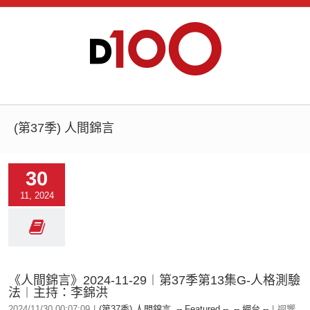
(第37季) 人間錦言
30
11, 2024
《人間錦言》2024-11-29︱第37季第13集G-人格測驗
法︱主持：李錦洪
2024/11/30 00:07:09
|
(第37季) 人間錦言
,
-- Featured --
,
-- 網台 --
|
迴響