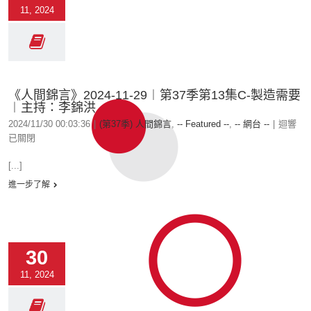
11, 2024
《人間錦言》2024-11-29︱第37季第13集C-製造需要
︱主持：李錦洪
2024/11/30 00:03:36
|
(第37季) 人間錦言
,
-- Featured --
,
-- 網台 --
|
迴響
已關閉
[...]
進一步了解
30
11, 2024