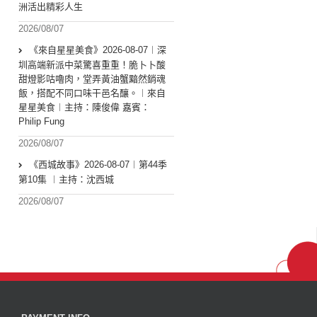
洲活出精彩人生
2026/08/07
《來自星星美食》2026-08-07︱深
圳高端新派中菜驚喜重重！脆卜卜酸
甜燈影咕嚕肉，堂弄黃油蟹黯然銷魂
飯，搭配不同口味干邑名釀。︱來自
星星美食︱主持：陳俊偉 嘉賓：
Philip Fung
2026/08/07
《西城故事》2026-08-07︱第44季
第10集 ︱主持：沈西城
2026/08/07