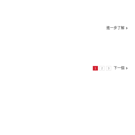
進一步了解
下一個
1
2
3