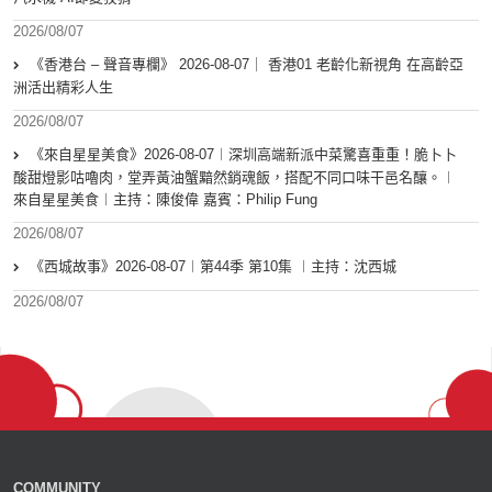
2026/08/07
《香港台 – 聲音專欄》 2026-08-07｜ 香港01 老齡化新視角 在高齡亞
洲活出精彩人生
2026/08/07
《來自星星美食》2026-08-07︱深圳高端新派中菜驚喜重重！脆卜卜
酸甜燈影咕嚕肉，堂弄黃油蟹黯然銷魂飯，搭配不同口味干邑名釀。︱
來自星星美食︱主持：陳俊偉 嘉賓：Philip Fung
2026/08/07
《西城故事》2026-08-07︱第44季 第10集 ︱主持：沈西城
2026/08/07
COMMUNITY