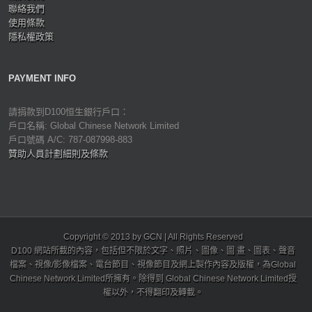
聯絡我們
使用條款
隱私權政策
PAYMENT INFO
請捐款到D100恒生銀行戶口：
戶口名稱: Global Chinese Network Limited
戶口號碼 A/C: 787-087998-883
贊助人員計劃細則及條款
Copyright © 2013 by GCN | All Rights Reserved
D100 網站所載的內容，包括但不限於文字、照片、圖像、圖 畫、圖表、聲音
檔案、視像/影像檔案、電台節目、視像節目及網上製作內容及版權，為Global
Chinese Network Limited所擁有。除得到 Global Chinese Network Limited授
權以外，不得翻印及轉載。