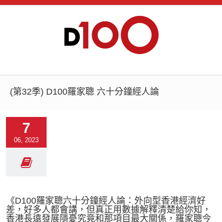
(第32季) D100羅家聰 六十分鐘經人論
7
06, 2023
《D100羅家聰六十分鐘經人論：外向型香港經濟好
差，好多人都會講，但真正用數據解釋清楚給你知，
香港長遠發展隱憂究竟和那項目最大關係，羅家聰今