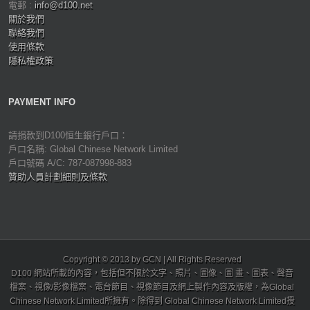
電郵 :
info@d100.net
關於我們
聯絡我們
使用條款
隱私權政策
PAYMENT INFO
請捐款到D100恒生銀行戶口：
戶口名稱: Global Chinese Network Limited
戶口號碼 A/C: 787-087998-883
贊助人員計劃細則及條款
Copyright © 2013 by GCN | All Rights Reserved
D100 網站所載的內容，包括但不限於文字、照片、圖像、圖 畫、圖表、聲音
檔案、視像/影像檔案、電台節目、視像節目及網上製作內容及版權，為Global
Chinese Network Limited所擁有。除得到 Global Chinese Network Limited授