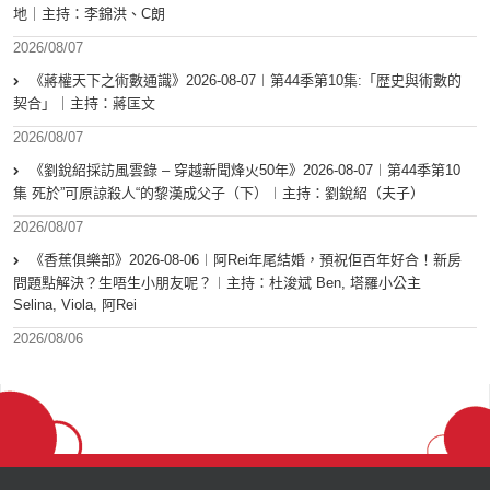
地｜主持：李錦洪、C朗
2026/08/07
《蔣權天下之術數通識》2026-08-07︱第44季第10集:「歴史與術數的
契合」｜主持：蔣匡文
2026/08/07
《劉銳紹採訪風雲錄 – 穿越新聞烽火50年》2026-08-07︱第44季第10
集 死於”可原諒殺人“的黎漢成父子（下）︱主持：劉銳紹（夫子）
2026/08/07
《香蕉俱樂部》2026-08-06︱阿Rei年尾結婚，預祝佢百年好合！新房
問題點解決？生唔生小朋友呢？︱主持：杜浚斌 Ben, 塔羅小公主
Selina, Viola, 阿Rei
2026/08/06