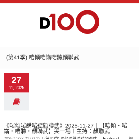
(第41季) 啱傾啱講啱聽顏聯武
27
11, 2025
《啱傾啱講啱聽顏聯武》2025-11-27︱【啱傾‧啱
講‧啱聽‧顏聯武】哭一場︱主持：顏聯武
2025/11/27 21:00:13
|
(第41季) 啱傾啱講啱聽顏聯武
,
-- Featured --
,
-- 網