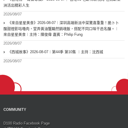
洲活出精彩人生
2026/08/07
《來自星星美食》2026-08-07︱深圳高端新派中菜驚喜重重！脆卜卜
酸甜燈影咕嚕肉，堂弄黃油蟹黯然銷魂飯，搭配不同口味干邑名釀。︱
來自星星美食︱主持：陳俊偉 嘉賓：Philip Fung
2026/08/07
《西城故事》2026-08-07︱第44季 第10集 ︱主持：沈西城
2026/08/07
COMMUNITY
D100 Radio Facebook Page