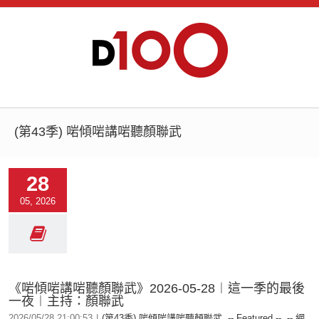
(第43季) 啱傾啱講啱聽顏聯武
28
05, 2026
《啱傾啱講啱聽顏聯武》2026-05-28︱這一季的最後
一夜︱主持：顏聯武
2026/05/28 21:00:53
|
(第43季) 啱傾啱講啱聽顏聯武
,
-- Featured --
,
-- 網