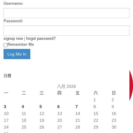
Username:
Password:
signup now
|
forgot password?
Remember Me
日曆
八月 2026
一
二
三
四
五
六
日
1
2
3
4
5
6
7
8
9
10
11
12
13
14
15
16
17
18
19
20
21
22
23
24
25
26
27
28
29
30