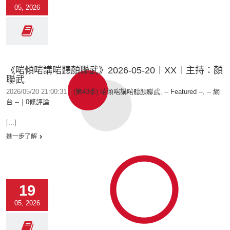
05, 2026
《啱傾啱講啱聽顏聯武》2026-05-20︱XX︱主持：顏
聯武
2026/05/20 21:00:31
|
(第43季) 啱傾啱講啱聽顏聯武
,
-- Featured --
,
-- 網
台 --
|
0條評論
[...]
進一步了解
19
05, 2026