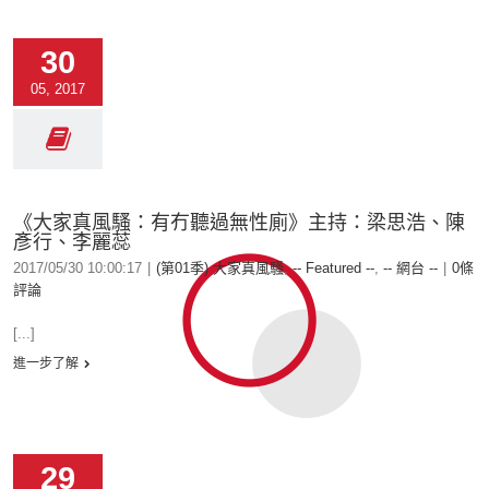
30
05, 2017
《大家真風騷：有冇聽過無性廁》主持：梁思浩、陳
彥行、李麗蕊
2017/05/30 10:00:17
|
(第01季) 大家真風騷
,
-- Featured --
,
-- 網台 --
|
0條
評論
[...]
進一步了解
29