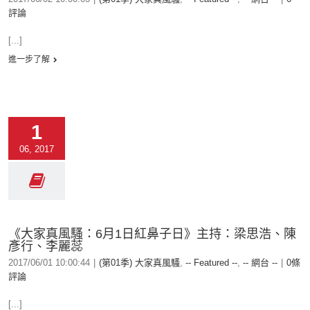
評論
[...]
進一步了解
1
06, 2017
《大家真風騷：6月1日紅鼻子日》主持：梁思浩、陳
彥行、李麗蕊
2017/06/01 10:00:44
|
(第01季) 大家真風騷
,
-- Featured --
,
-- 網台 --
|
0條
評論
[...]