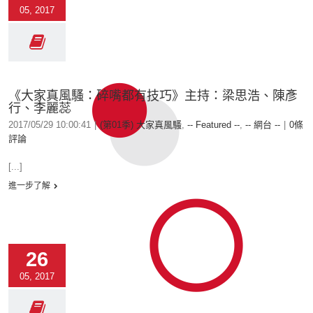
05, 2017
《大家真風騷：碎嘴都有技巧》主持：梁思浩、陳彥
行、李麗蕊
2017/05/29 10:00:41
|
(第01季) 大家真風騷
,
-- Featured --
,
-- 網台 --
|
0條
評論
[...]
進一步了解
26
05, 2017