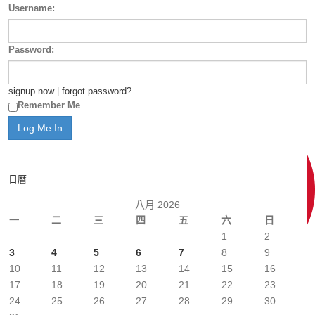
Username:
Password:
signup now
|
forgot password?
Remember Me
日曆
八月 2026
一
二
三
四
五
六
日
1
2
3
4
5
6
7
8
9
10
11
12
13
14
15
16
17
18
19
20
21
22
23
24
25
26
27
28
29
30