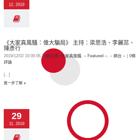
12, 2019
《大家真風騷：偉大騙局》 主持：梁思浩、李麗蕊、
陳彥行
2019/12/02 10:00:05
|
(第11季) 大家真風騷
,
-- Featured --
,
-- 網台 --
|
0條
評論
[...]
進一步了解
29
11, 2019