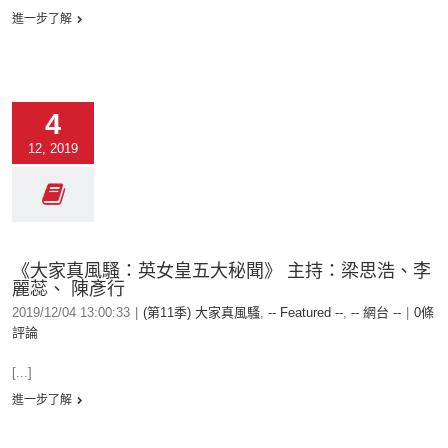
進一步了解
4
12, 2019
《大家真風騷：英女皇五大秘聞》 主持：梁思浩、李
麗蕊、 陳彥行
2019/12/04 13:00:33
|
(第11季) 大家真風騷
,
-- Featured --
,
-- 網台 --
|
0條
評論
[...]
進一步了解