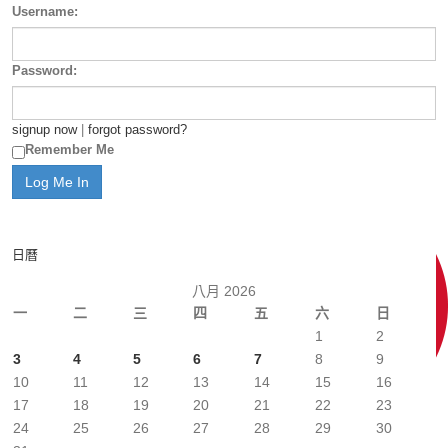
Username:
Password:
signup now
|
forgot password?
Remember Me
日曆
八月 2026
一
二
三
四
五
六
日
1
2
3
4
5
6
7
8
9
10
11
12
13
14
15
16
17
18
19
20
21
22
23
24
25
26
27
28
29
30