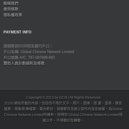
聯絡我們
使用條款
隱私權政策
PAYMENT INFO
請捐款到D100恒生銀行戶口：
戶口名稱: Global Chinese Network Limited
戶口號碼 A/C: 787-087998-883
贊助人員計劃細則及條款
Copyright © 2013 by GCN | All Rights Reserved
D100 網站所載的內容，包括但不限於文字、照片、圖像、圖 畫、圖表、聲音
檔案、視像/影像檔案、電台節目、視像節目及網上製作內容及版權，為Global
Chinese Network Limited所擁有。除得到 Global Chinese Network Limited授
權以外，不得翻印及轉載。