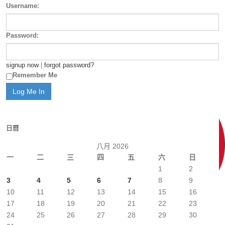
Username:
Password:
signup now
|
forgot password?
Remember Me
日曆
八月 2026
一
二
三
四
五
六
日
1
2
3
4
5
6
7
8
9
10
11
12
13
14
15
16
17
18
19
20
21
22
23
24
25
26
27
28
29
30