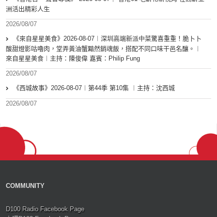
洲活出精彩人生
2026/08/07
《來自星星美食》2026-08-07︱深圳高端新派中菜驚喜重重！脆卜卜
酸甜燈影咕嚕肉，堂弄黃油蟹黯然銷魂飯，搭配不同口味干邑名釀。︱
來自星星美食︱主持：陳俊偉 嘉賓：Philip Fung
2026/08/07
《西城故事》2026-08-07︱第44季 第10集 ︱主持：沈西城
2026/08/07
COMMUNITY
D100 Radio Facebook Page