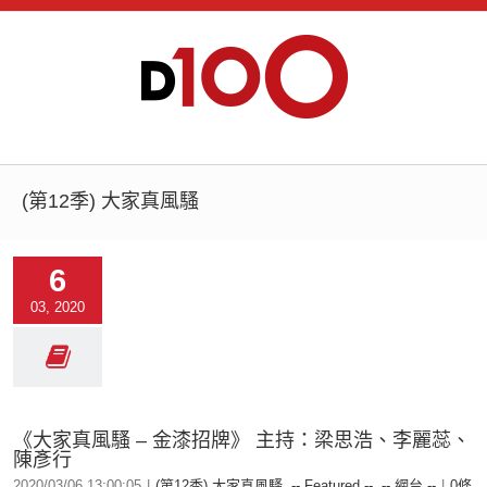
(第12季) 大家真風騷
6
03, 2020
《大家真風騷 – 金漆招牌》 主持：梁思浩、李麗蕊、
陳彥行
2020/03/06 13:00:05
|
(第12季) 大家真風騷
,
-- Featured --
,
-- 網台 --
|
0條