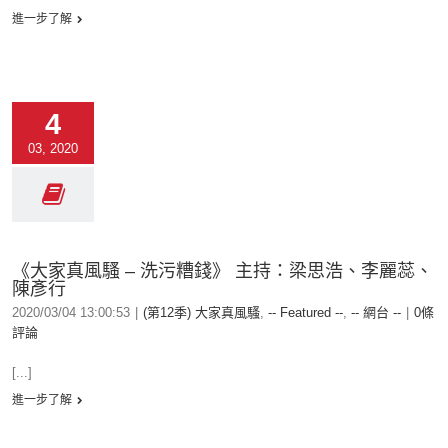
進一步了解
4
03, 2020
《大家真風騷 – 洗污糟錢》 主持：梁思浩、李麗蕊、
陳彥行
2020/03/04 13:00:53
|
(第12季) 大家真風騷
,
-- Featured --
,
-- 網台 --
|
0條
評論
[...]
進一步了解