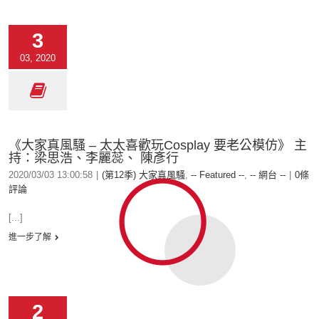
3
03, 2020
《大家真風騷 – 太太喜歡玩Cosplay 要老公模仿》 主
持：梁思浩、李麗蕊、 陳彥行
2020/03/03 13:00:58
|
(第12季) 大家真風騷
,
-- Featured --
,
-- 網台 --
|
0條
評論
[...]
進一步了解
2