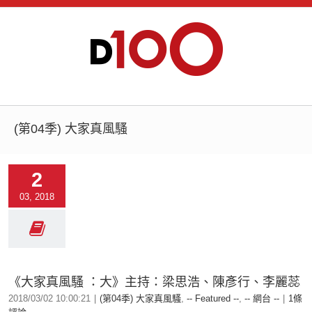
(第04季) 大家真風騷
2
03, 2018
《大家真風騷 ：大》主持：梁思浩、陳彥行、李麗蕊
2018/03/02 10:00:21
|
(第04季) 大家真風騷
,
-- Featured --
,
-- 網台 --
|
1條