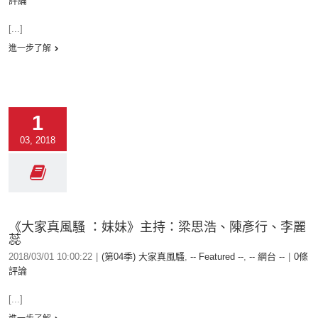
評論
[...]
進一步了解
1
03, 2018
《大家真風騷 ：妹妹》主持：梁思浩、陳彥行、李麗
蕊
2018/03/01 10:00:22
|
(第04季) 大家真風騷
,
-- Featured --
,
-- 網台 --
|
0條
評論
[...]