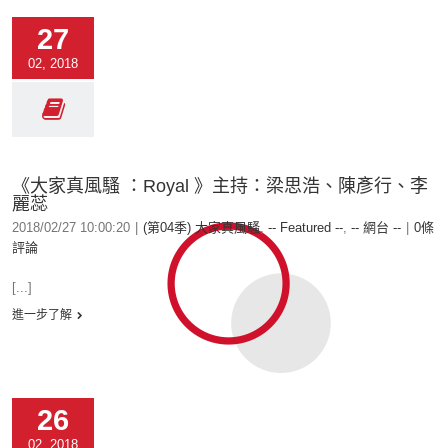
27
02, 2018
《大家真風騷 ：Royal 》主持：梁思浩、陳彥行、李
麗蕊
2018/02/27 10:00:20
|
(第04季) 大家真風騷
,
-- Featured --
,
-- 網台 --
|
0條
評論
[...]
進一步了解
26
02, 2018