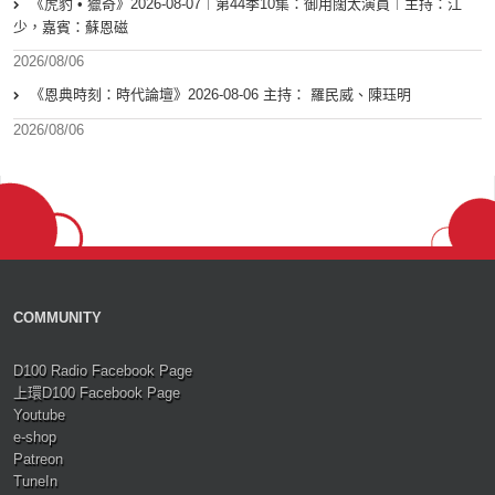
《虎豹 • 獵奇》2026-08-07︱第44季10集：御用闊太演員︱主持：江
少，嘉賓：蘇恩磁
2026/08/06
《恩典時刻：時代論壇》2026-08-06 主持： 羅民威、陳珏明
2026/08/06
COMMUNITY
D100 Radio Facebook Page
上環D100 Facebook Page
Youtube
e-shop
Patreon
TuneIn