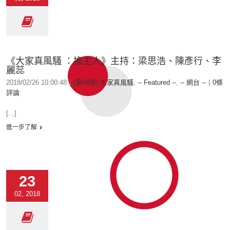
《大家真風騷 ：換主人》主持：梁思浩、陳彥行、李
麗蕊
2018/02/26 10:00:48
|
(第04季) 大家真風騷
,
-- Featured --
,
-- 網台 --
|
0條
評論
[...]
進一步了解
23
02, 2018