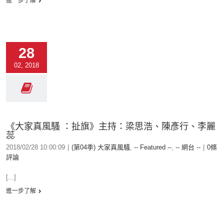
進一步了解
28
02, 2018
《大家真風騷 ：扯旗》主持：梁思浩、陳彥行、李麗
蕊
2018/02/28 10:00:09
|
(第04季) 大家真風騷
,
-- Featured --
,
-- 網台 --
|
0條
評論
[...]
進一步了解