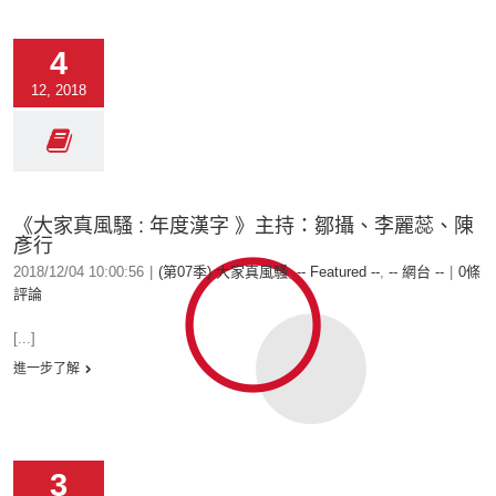
4
12, 2018
《大家真風騷 : 年度漢字 》主持：鄒攝、李麗蕊、陳
彥行
2018/12/04 10:00:56
|
(第07季) 大家真風騷
,
-- Featured --
,
-- 網台 --
|
0條
評論
[...]
進一步了解
3