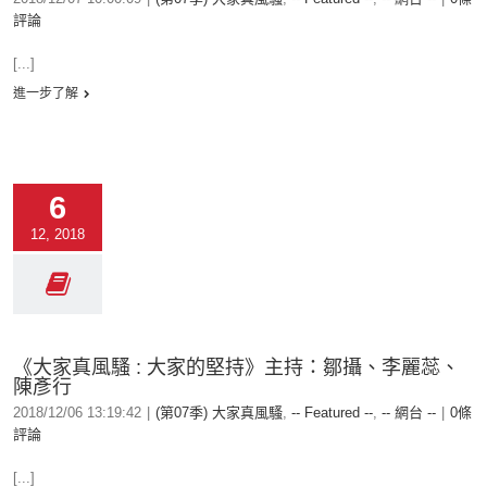
評論
[...]
進一步了解
6
12, 2018
《大家真風騷 : 大家的堅持》主持：鄒攝、李麗蕊、
陳彥行
2018/12/06 13:19:42
|
(第07季) 大家真風騷
,
-- Featured --
,
-- 網台 --
|
0條
評論
[...]