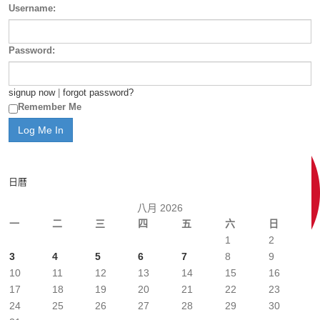
Username:
Password:
signup now
|
forgot password?
Remember Me
日曆
八月 2026
一
二
三
四
五
六
日
1
2
3
4
5
6
7
8
9
10
11
12
13
14
15
16
17
18
19
20
21
22
23
24
25
26
27
28
29
30