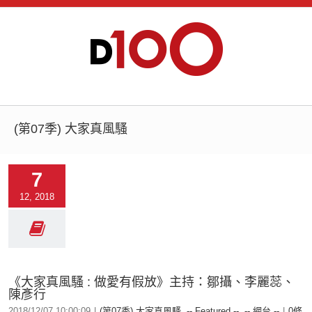
(第07季) 大家真風騷
7
12, 2018
《大家真風騷 : 做愛有假放》主持：鄒攝、李麗蕊、
陳彥行
2018/12/07 10:00:09
|
(第07季) 大家真風騷
,
-- Featured --
,
-- 網台 --
|
0條