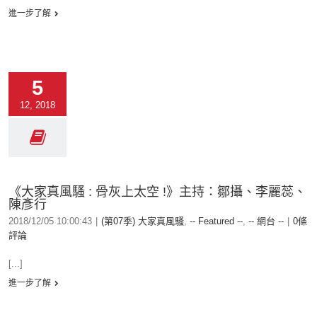
進一步了解
5
12, 2018
《大家真風騷 : 骨灰上太空 !》主持：鄒攝、李麗蕊、
陳彥行
2018/12/05 10:00:43
|
(第07季) 大家真風騷
,
-- Featured --
,
-- 網台 --
|
0條
評論
[...]
進一步了解