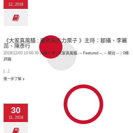
12, 2018
《大家真風騷 : 康熙朱古力栗子 》主持：鄒攝、李麗
蕊、陳彥行
2018/12/03 10:00:30
|
(第07季) 大家真風騷
,
-- Featured --
,
-- 網台 --
|
0條
評論
[...]
進一步了解
30
11, 2018