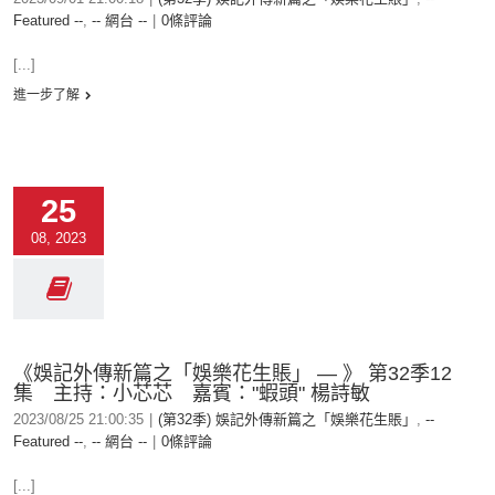
Featured --
,
-- 網台 --
|
0條評論
[...]
進一步了解
25
08, 2023
《娛記外傳新篇之「娛樂花生賬」 — 》 第32季12
集 主持：小芯芯 嘉賓："蝦頭" 楊詩敏
2023/08/25 21:00:35
|
(第32季) 娛記外傳新篇之「娛樂花生賬」
,
--
Featured --
,
-- 網台 --
|
0條評論
[...]