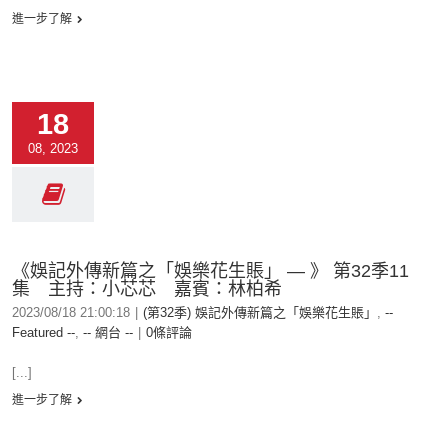
進一步了解
18
08, 2023
《娛記外傳新篇之「娛樂花生賬」 — 》 第32季11
集 主持：小芯芯 嘉賓：林柏希
2023/08/18 21:00:18
|
(第32季) 娛記外傳新篇之「娛樂花生賬」
,
--
Featured --
,
-- 網台 --
|
0條評論
[...]
進一步了解