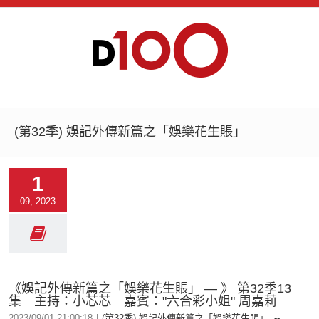
(第32季) 娛記外傳新篇之「娛樂花生賬」
1
09, 2023
《娛記外傳新篇之「娛樂花生賬」 — 》 第32季13
集 主持：小芯芯 嘉賓："六合彩小姐" 周嘉莉
2023/09/01 21:00:18
|
(第32季) 娛記外傳新篇之「娛樂花生賬」
,
--