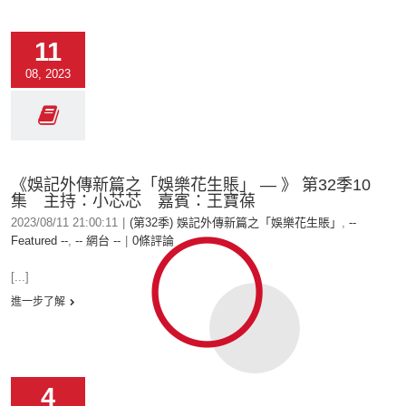
11
08, 2023
《娛記外傳新篇之「娛樂花生賬」 — 》 第32季10
集 主持：小芯芯 嘉賓：王寶葆
2023/08/11 21:00:11
|
(第32季) 娛記外傳新篇之「娛樂花生賬」
,
--
Featured --
,
-- 網台 --
|
0條評論
[...]
進一步了解
4