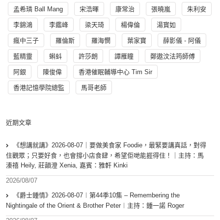
孟希璘 Ball Mang
宋浩暉
康常治
張曉嵐
朱利安
李錦鴻
李鑑峰
梁天琦
楊偉倫
湯寳如
瘋中三子
羅倫斯
羅海憫
葉家寶
薛影儀 - 阿儀
藍精靈
蝌蚪
許莎朗
譚雁瞳
鄭遨汶法筠師傅
阿銀
陳俊偉
香港催眠輔導中心 Tim Sir
香港記憶學院總監
馬哥老師
近期文章
《想講就講》2026-08-07｜要做美食家 Foodie，最緊要講真話，對得
住觀眾；只要好食，也會撐小店食肆，希望佢哋能捱得住！｜主持：馬
溱禧 Heily, 莊韻澄 Xenia, 嘉賓：雅軒 Kinki
2026/08/07
《爵士鍾情》2026-08-07︱第44季10集 – Remembering the
Nightingale of the Orient & Brother Peter︱主持：鍾一諾 Roger