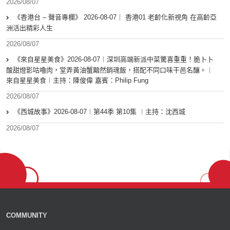
2026/08/07
《香港台 – 聲音專欄》 2026-08-07｜ 香港01 老齡化新視角 在高齡亞
洲活出精彩人生
2026/08/07
《來自星星美食》2026-08-07︱深圳高端新派中菜驚喜重重！脆卜卜
酸甜燈影咕嚕肉，堂弄黃油蟹黯然銷魂飯，搭配不同口味干邑名釀。︱
來自星星美食︱主持：陳俊偉 嘉賓：Philip Fung
2026/08/07
《西城故事》2026-08-07︱第44季 第10集 ︱主持：沈西城
2026/08/07
COMMUNITY