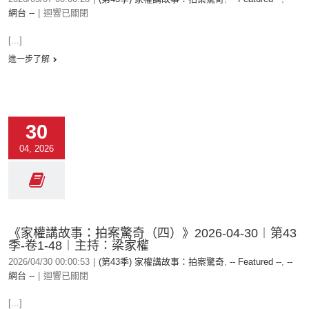
網台 --
|
迴響已關閉
[...]
進一步了解
30
04, 2026
《家權講故事：拍案驚奇（四）》2026-04-30︱第43
季-卷1-48︱主持：梁家權
2026/04/30 00:00:53
|
(第43季) 家權講故事：拍案驚奇
,
-- Featured --
,
--
網台 --
|
迴響已關閉
[...]