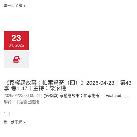
進一步了解
23
04, 2026
《家權講故事：拍案驚奇（四）》2026-04-23︱第43
季-卷1-47︱主持：梁家權
2026/04/23 00:00:34
|
(第43季) 家權講故事：拍案驚奇
,
-- Featured --
,
--
網台 --
|
迴響已關閉
[...]
進一步了解