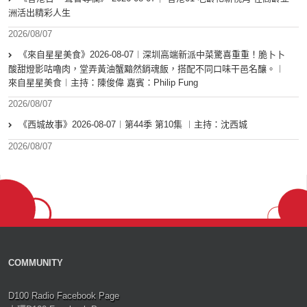
洲活出精彩人生
2026/08/07
《來自星星美食》2026-08-07︱深圳高端新派中菜驚喜重重！脆卜卜
酸甜燈影咕嚕肉，堂弄黃油蟹黯然銷魂飯，搭配不同口味干邑名釀。︱
來自星星美食︱主持：陳俊偉 嘉賓：Philip Fung
2026/08/07
《西城故事》2026-08-07︱第44季 第10集 ︱主持：沈西城
2026/08/07
COMMUNITY
D100 Radio Facebook Page