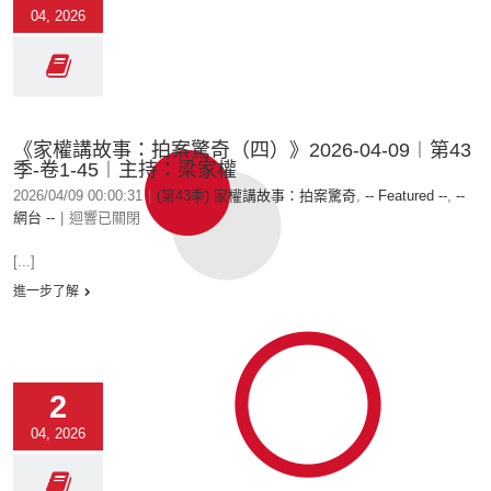
04, 2026
《家權講故事：拍案驚奇（四）》2026-04-09︱第43
季-卷1-45︱主持：梁家權
2026/04/09 00:00:31
|
(第43季) 家權講故事：拍案驚奇
,
-- Featured --
,
--
網台 --
|
迴響已關閉
[...]
進一步了解
2
04, 2026