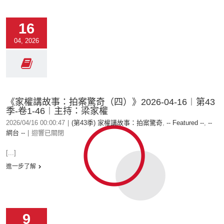
16
04, 2026
《家權講故事：拍案驚奇（四）》2026-04-16︱第43
季-卷1-46︱主持：梁家權
2026/04/16 00:00:47
|
(第43季) 家權講故事：拍案驚奇
,
-- Featured --
,
--
網台 --
|
迴響已關閉
[...]
進一步了解
9