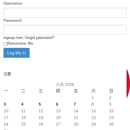
Username:
Password:
signup now
|
forgot password?
Remember Me
日曆
八月 2026
一
二
三
四
五
六
日
1
2
3
4
5
6
7
8
9
10
11
12
13
14
15
16
17
18
19
20
21
22
23
24
25
26
27
28
29
30