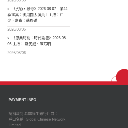
2026/08/06
《虎豹 • 獵奇》2026-08-07︱第44
季10集：御用闊太演員︱主持：江
少，嘉賓：蘇恩磁
2026/08/06
《恩典時刻：時代論壇》2026-08-
06 主持： 羅民威、陳珏明
2026/08/06
PAYMENT INFO
請捐款到D100恒生銀行戶口：
戶口名稱: Global Chinese Network
Limited