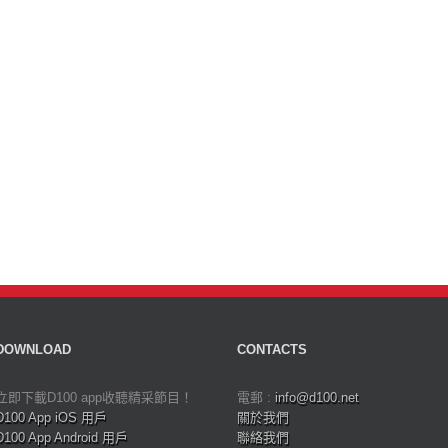
DOWNLOAD
CONTACTS
立即下載D100 app收聽精采節目！
電郵 :
info@d100.net
D100 App iOS 用戶
關於我們
D100 App Android 用戶
聯絡我們