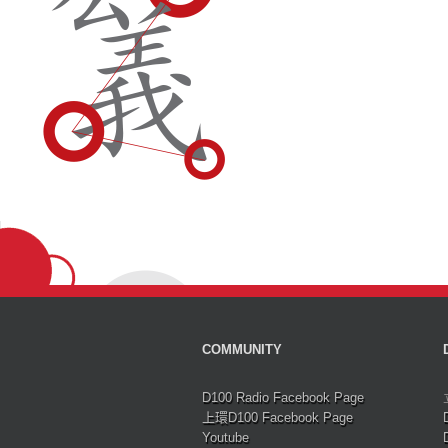
COMMUNITY
D100 Radio Facebook Page
上環D100 Facebook Page
Youtube