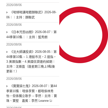
2026/08/06
《啱傾啱講啱聽顏聯武》2026-08-
06︱︱主持：顏聯武
2026/08/06
《日本咒怨凶間》2026-08-07︱第
44季第10集：︱主持：藍秀朗
2026/08/06
《沈大師講投資》2026-08-05︱第
44季第10集 – 1.港股市況，2.道指，
3.美匯指數，4.美國信貸違約掉期︱
主持：沈振盈（逢星期三晚上9點後
更新！）
2026/08/06
《寶寶搞乜鬼》2026-08-07︱第44
季第10集︰唔係李賢，都唔係林秀
怡，佢係獨立歌手 – 李然︱主持：寶
珠、寶堅 嘉賓：李然 Leanne Li