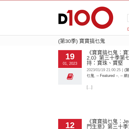
(第30季) 寶寶搞乜鬼
《寶寶搞乜鬼︰寶
19
2.0》第三十季第
持：寶珠、寶堅
01, 2023
2023/01/19 21:00:25
|
(
乜鬼
,
-- Featured --
,
-- 網
[...]
《寶寶搞乜鬼︰Jer
12
門生意》第三十