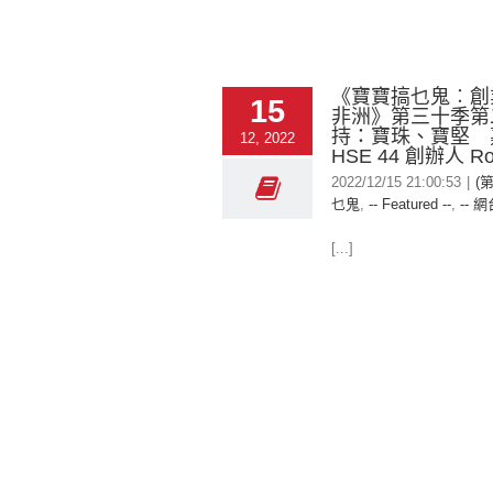
《寶寶搞乜鬼︰創
15
非洲》第三十季第
持：寶珠、寶堅 
12, 2022
HSE 44 創辦人 Rol
2022/12/15 21:00:53
|
(
乜鬼
,
-- Featured --
,
-- 網
[...]