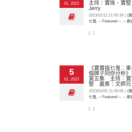
主持：寶珠、寶堅
01, 2023
Jerry
2023/01/12 21:00:36
|
(
乜鬼
,
-- Featured --
,
-- 網
[...]
《寶寶搞乜鬼︰車
5
個牌子同你分析》
第五集 主持：寶
01, 2023
堅 嘉賓：文師兄
2023/01/05 21:00:06
|
(
乜鬼
,
-- Featured --
,
-- 網
[...]