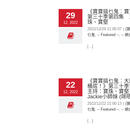
《寶寶搞乜鬼︰寶
29
第三十季第四集 
珠、寶堅
12, 2022
2022/12/29 21:00:07
|
(
乜鬼
,
-- Featured --
,
-- 網
[...]
《寶寶搞乜鬼︰大
22
桶底！》第三十
主持：寶珠、寶堅
12, 2022
Jackie小師妹 (咪
2022/12/22 21:00:13
|
(
乜鬼
,
-- Featured --
,
-- 網
[...]