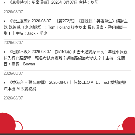
《恩典時刻：聖樂漫遊》2026年8月07日 主持：以諾
2026/08/07
《後生友聚》2026-08-07︱【第272集】《蜘蛛俠：英雄重生》絕對主
觀 觀後感（少少劇透）！Tom Holland 版本以來 最似漫畫、最好睇嘅一
集！｜主持：Jack、諾少
2026/08/07
《巴膠不敗》2026-08-07︱(第151集) 由巴士迷變身車長！年輕車長親
述入行心路歷程｜報名考試有幾難？邊啲路線最考功夫？︱主持：法蘭
西，嘉賓︰Bowan
2026/08/07
《香港台 – 聲音專欄》 2026-08-07｜ 信報CEO AI EJ Tech模擬經營
汽水機 AI即變狡猾
2026/08/07