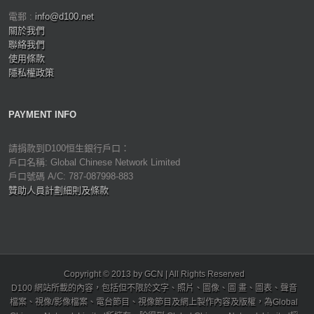
電郵 :
info@d100.net
關於我們
聯絡我們
使用條款
隱私權政策
PAYMENT INFO
請捐款到D100恒生銀行戶口：
戶口名稱: Global Chinese Network Limited
戶口號碼 A/C: 787-087998-883
贊助人員計劃細則及條款
Copyright © 2013 by GCN | All Rights Reserved
D100 網站所載的內容，包括但不限於文字、照片、圖像、圖 畫、圖表、聲音
檔案、視像/影像檔案、電台節目、視像節目及網上製作內容及版權，為Global