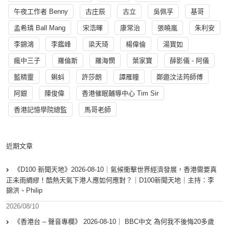
午夜工作者 Benny
古庄辰
古立
吳佩孚
基哥
孟希璘 Ball Mang
宋浩暉
康常治
張曉嵐
朱利安
李錦鴻
李鑑峰
梁天琦
楊偉倫
湯寳如
瘋中三子
羅倫斯
羅海憫
葉家寶
薛影儀 - 阿儀
藍精靈
蝌蚪
許莎朗
譚雁瞳
鄭遨汶法筠師傅
阿銀
陳俊偉
香港催眠輔導中心 Tim Sir
香港記憶學院總監
馬哥老師
近期文章
《D100 新聞天地》2026-08-10｜氣候衝擊世界經濟發展，香港需要真
正未雨綢繆！酷熱天氣下港人應如何應對？｜D100新聞天地｜主持：李
錦洪、Philip
2026/08/10
《香港台 – 聲音專欄》 2026-08-10｜ BBC中文 為何我不後悔20多歲