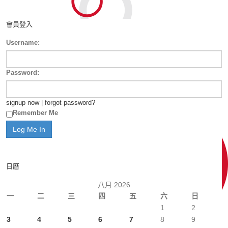
會員登入
Username:
Password:
signup now
|
forgot password?
Remember Me
日曆
八月 2026
一
二
三
四
五
六
日
1
2
3
4
5
6
7
8
9