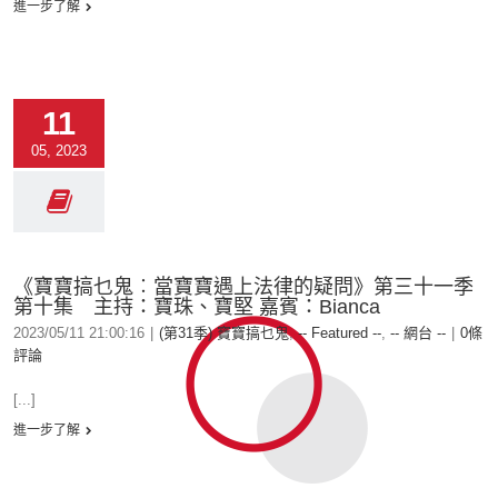
進一步了解
11
05, 2023
《寶寶搞乜鬼︰當寶寶遇上法律的疑問》第三十一季
第十集 主持：寶珠、寶堅 嘉賓：Bianca
2023/05/11 21:00:16
|
(第31季) 寶寶搞乜鬼
,
-- Featured --
,
-- 網台 --
|
0條
評論
[...]
進一步了解