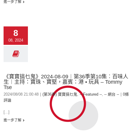
進一步了解
8
08, 2024
《寶寶搞乜鬼》2024-08-09︱第36季第10集︰百味人
生︱主持：寶珠、寶堅，嘉賓：港 • 玩具 – Tommy
Tse
2024/08/08 21:00:48
|
(第36季) 寶寶搞乜鬼
,
-- Featured --
,
-- 網台 --
|
0條
評論
[...]
進一步了解