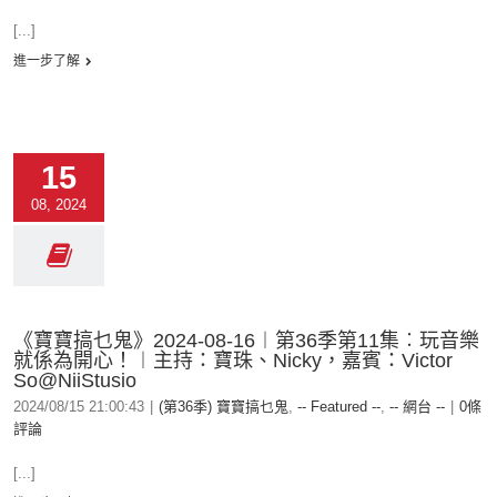
[...]
進一步了解
15
08, 2024
《寶寶搞乜鬼》2024-08-16︱第36季第11集︰玩音樂
就係為開心！︱主持：寶珠、Nicky，嘉賓：Victor
So@NiiStusio
2024/08/15 21:00:43
|
(第36季) 寶寶搞乜鬼
,
-- Featured --
,
-- 網台 --
|
0條
評論
[...]