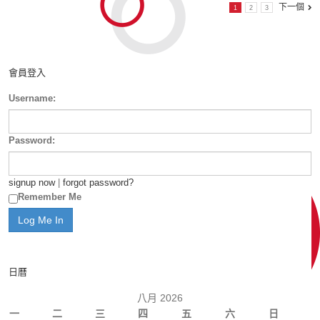
下一個
1
2
3
會員登入
Username:
Password:
signup now
|
forgot password?
Remember Me
日曆
八月 2026
一
二
三
四
五
六
日