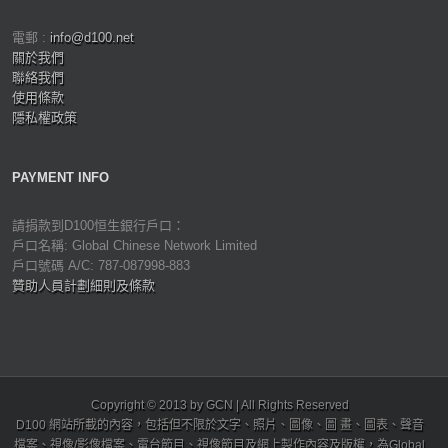
電郵 :
info@d100.net
關於我們
聯絡我們
使用條款
隱私權政策
PAYMENT INFO
請捐款到D100恒生銀行戶口：
戶口名稱: Global Chinese Network Limited
戶口號碼 A/C: 787-087998-883
贊助人員計劃細則及條款
Copyright © 2013 by GCN | All Rights Reserved
D100 網站所載的內容，包括但不限於文字、照片、圖像、圖 畫、圖表、聲音
檔案、視像/影像檔案、電台節目、視像節目及網上製作內容及版權，為Global