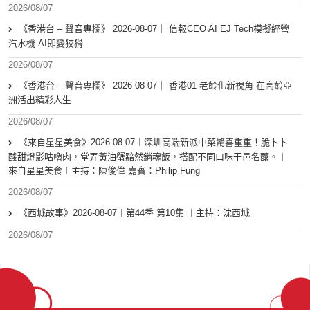
2026/08/07
《香港台 – 聲音專欄》 2026-08-07｜ 信報CEO AI EJ Tech模擬經營
汽水機 AI即變狡猾
2026/08/07
《香港台 – 聲音專欄》 2026-08-07｜ 香港01 老齡化新視角 在高齡亞
洲活出精彩人生
2026/08/07
《來自星星美食》2026-08-07︱深圳高端新派中菜驚喜重重！脆卜卜
酸甜燈影咕嚕肉，堂弄黃油蟹黯然銷魂飯，搭配不同口味干邑名釀。︱
來自星星美食︱主持：陳俊偉 嘉賓：Philip Fung
2026/08/07
《西城故事》2026-08-07︱第44季 第10集 ︱主持：沈西城
2026/08/07